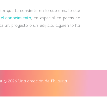
ior que te convierte en lo que eres, lo que
 el conocimiento
, en especial en pocas de
as un proyecto o un edificio, alguien lo ha
t © 2026 Una creación de Philautia