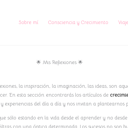
Sobre mí
Consciencia y Crecimiento
Viaj
🌟 Mis Reflexiones 🌟
lexiones, la inspiración, la imaginación, las ideas, son aq
cer. En esta sección encontrarás los artículos de
crecimi
y experiencias del día a día y nos invitan a plantearnos 
ue sólo estando en la vida desde el aprender y no desd
filtras con una óptica determinada. Los sucesos no son 