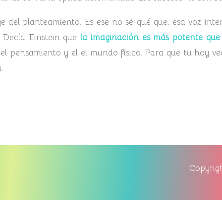
ge del planteamiento. Es ese no sé qué que, esa voz inter
. Decía Einstein que
la imaginación es más potente que
n el pensamiento y el el mundo físico. Para que tu hoy ve
.
Copyrigh