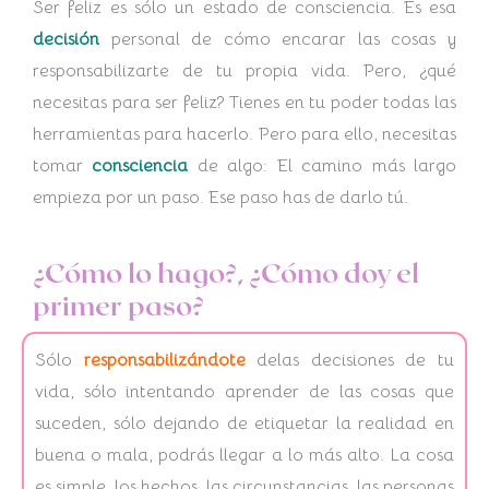
Ser feliz es sólo un estado de consciencia. Es esa
decisión
personal de cómo encarar las cosas y
responsabilizarte de tu propia vida. Pero, ¿qué
necesitas para ser feliz? Tienes en tu poder todas las
herramientas para hacerlo. Pero para ello, necesitas
tomar
consciencia
de algo: El camino más largo
empieza por un paso. Ese paso has de darlo tú.
¿Cómo lo hago?, ¿Cómo doy el
primer paso?
Sólo
responsabilizándote
delas decisiones de tu
vida, sólo intentando aprender de las cosas que
suceden, sólo dejando de etiquetar la realidad en
buena o mala, podrás llegar a lo más alto. La cosa
es simple, los hechos, las circunstancias, las personas