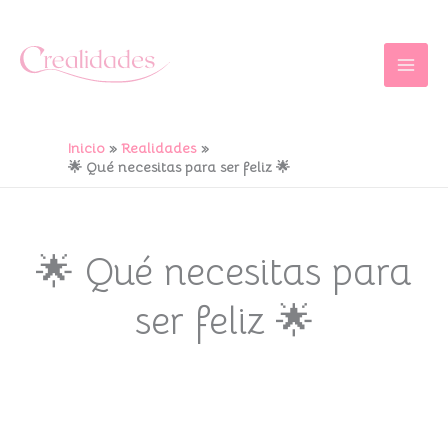
Ir
al
contenido
Inicio
Realidades
🌟 Qué necesitas para ser feliz 🌟
🌟 Qué necesitas para
ser feliz 🌟