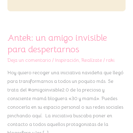
Antek: un amigo invisible
para despertarnos
Deja un comentario
/
Inspiración
,
Realízate
/
raki
Hoy quiero recoger una iniciativa navideña que llegó
para transformarnos a todos un poquito más. Se
trata del #amigoinvisible2.0 de la preciosa y
consciente mamá bloguera «30 y mamá». Puedes
conocerla en su espacio personal o sus redes sociales
pinchando aquí. La iniciativa buscaba poner en
contacto a todos aquellos protagonistas de la
blogosfera y los […]