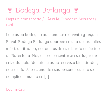
🍷 Bodega Berlanga 🍷
🍷
Bodega
Deja un comentario
/
Lifestyle
,
Rincones Secretos
/
Berlanga
raki
🍷
La clásica bodega tradicional se reinventa y llega al
Raval. Bodega Berlanga aparece en una de las calles
más transitadas y conocidas de este barrio ecléctico
de Barcelona. Hoy quiero presentarte este lugar de
entrada colorida, aire clásico, cerveza bien tirada y
coctelería. Si eres una de esas personas que no se
complican mucho en […]
Leer más »