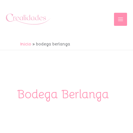
Ir
al
contenido
Inicio
bodega berlanga
Bodega Berlanga