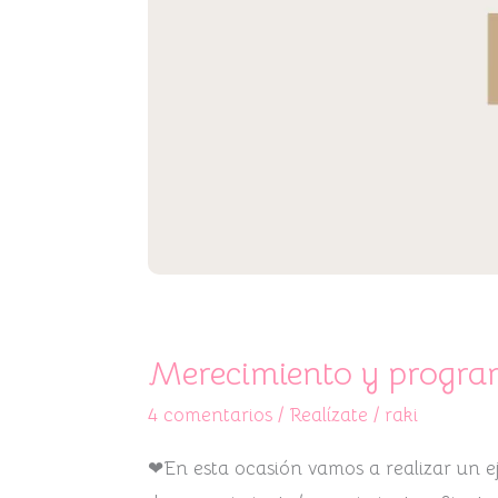
Merecimiento y progra
4 comentarios
/
Realízate
/
raki
❤En esta ocasión vamos a realizar un e