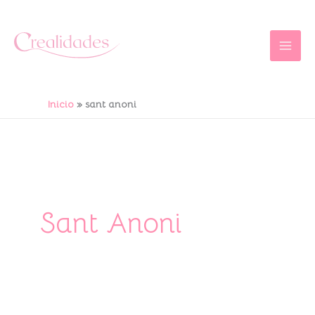
Ir
al
contenido
Inicio
sant anoni
Sant Anoni