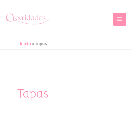
Ir
al
contenido
Inicio
tapas
Tapas