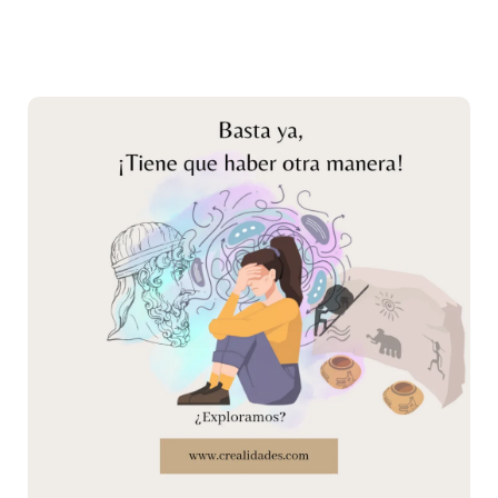
⭐
Basta
ya,
tiene
que
haber
otra
manera
⭐