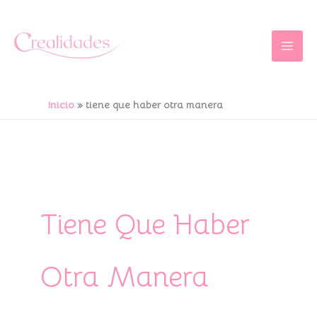
Ir
al
contenido
Inicio
tiene que haber otra manera
Tiene Que Haber
Otra Manera