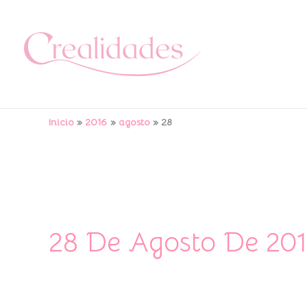
Ir
al
contenido
Inicio
2016
agosto
28
28 De Agosto De 20