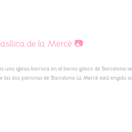
asílica de la Mercè 📷
una iglesia barroca en el barrio gótico de Barcelona se c
de las dos patronas de Barcelona La Mercè está erigida sobr