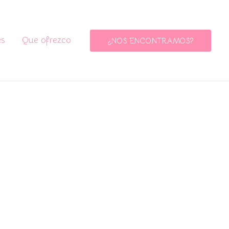
es
Que ofrezco
¿NOS ENCONTRAMOS?