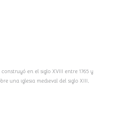
onstruyó en el siglo XVIII entre 1765 y
e una iglesia medieval del siglo XIII,