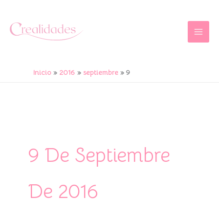
Ir
al
contenido
Inicio
2016
septiembre
9
9 De Septiembre
De 2016