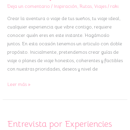
Deja un comentario
/
Inspiración
,
Rutas
,
Viajes
/
raki
Crear la aventura o viaje de tus sueños, tu viaje ideal,
cualquier experiencia que vibre contigo, requiere
conocer quién eres en este instante. Hagámoslo
juntos. En esta ocasión tenemos un articulo con doble
propósito. Inicialmente, pretendemos crear guías de
viaje o planes de viaje honestos, coherentes y factibles
con nuestras prioridades, deseos y nivel de
Leer más »
Entrevista por Experiencies
Entrevista