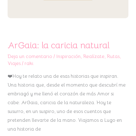
ArGaia: la caricia natural
Deja un comentario
/
Inspiración
,
Realízate
,
Rutas
,
Viajes
/
raki
❤️Hoy te relato una de esas historias que inspiran.
Una historia que, desde el momento que descubrí me
embriagó y me llenó el corazón de más Amor si
cabe: ArGaia, caricia de la naturaleza. Hoy te
susurro, en un suspiro, uno de esos cuentos que
pretenden llevarte de la mano. Viajamos a Lugo en
una historia de