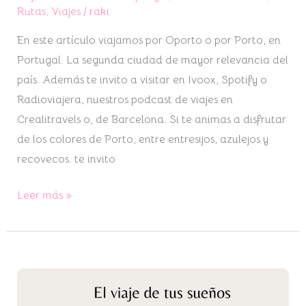
Rutas
,
Viajes
/
raki
En este artículo viajamos por Oporto o por Porto, en
Portugal. La segunda ciudad de mayor relevancia del
país. Además te invito a visitar en Ivoox, Spotify o
Radioviajera, nuestros podcast de viajes en
Crealitravels o, de Barcelona. Si te animas a disfrutar
de los colores de Porto, entre entresijos, azulejos y
recovecos. te invito
Leer más »
Crea
tu
viaje