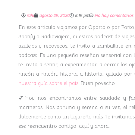
raki
agosto 29, 2020
8:19 pm
No hay comentarios
En este artículo viajamos por Oporto o por Porto,
Spotify o Radioviajera, nuestros podcast de viajes 
azulejos y recovecos. te invito a zambullirte en 
podcast. Es una pequeña reseñan sensorial con lo
te invita a sentir, a experimentar, a cerrar los
rincón a rincón, historia a historia, guiado por
nuestra guía sobre el país.
Buen povecho.
💕Hoy nos encontramos entre saudade y fad
marineros.
Nos abruma y serena a su vez, el re
dulcemente como un lugareño más. Te invitamos a
ese reencuentro contigo, aquí y ahora.