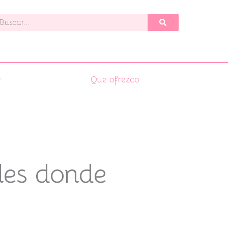
uscar
Que ofrezco
les donde