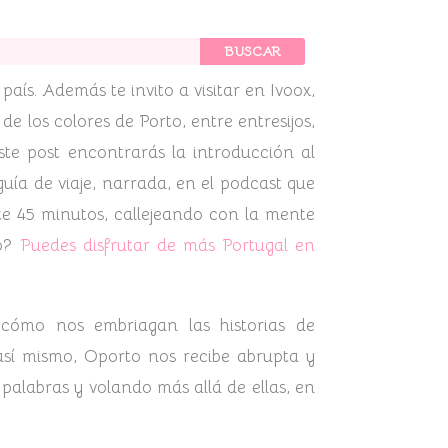
BUSCAR
aís. Además te invito a visitar en Ivoox,
de los colores de Porto, entre entresijos,
 este post encontrarás la introducción al
uía de viaje, narrada, en el podcast que
nte 45 minutos, callejeando con la mente
to?
Puedes disfrutar de más Portugal en
ómo nos embriagan las historias de
así mismo, Oporto nos recibe abrupta y
alabras y volando más allá de ellas, en