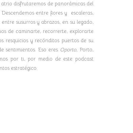
 atrio disfrutaremos de panorámicas del
.
Descendemos entre flores y escaleras,
 entre susurros y abrazos, en su legado,
os de caminarte, recorrerte, explorarte
 resquicios y recónditos puertos de su
de sentimientos. Eso eres
Oporto,
Porto,
mos por ti, por medio de este podcast
ntos estratégico.