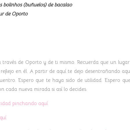
os bolinhos (buñuelos) de bacalao
sur de Oporto
 través de Oporto y de ti mismo. Recuerda que un lugar 
reflejo en él. A partir de aquí te dejo desentrañando aqu
uentro. Espero que te haya sido de utilidad. Espero que
 cada nueva mirada si así lo decides.
icidad pinchando aquí
quí