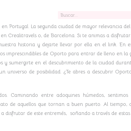
Buscar
 en Portugal. La segunda ciudad de mayor relevancia del p
en Crealitravels o, de Barcelona. Si te animas a disfrutar 
nuestra historia y dejarte llevar por ella en el link. En
s imprescindibles de Oporto para entrar de lleno en la g
 ojos y sumergirte en el descubrimiento de la ciudad dura
 un universo de posibilidad. ¿Te abres a descubrir Opor
os. Caminando entre adoquines húmedos, sentimos c
lato de aquellos que tornan a buen puerto. Al tiempo, 
 disfrutar de este entremés, soñando a través de estas p