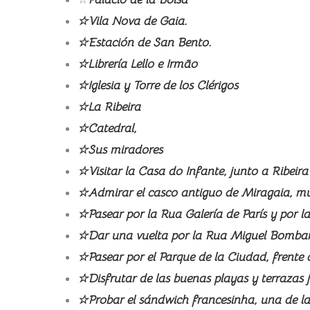
☆Vila Nova de Gaia.
☆Estación de San Bento.
☆Librería Lello e Irmão
☆Iglesia y Torre de los Clérigos
☆La Ribeira
☆Catedral,
☆Sus miradores
☆Visitar la Casa do Infante, junto a Ribeira
☆Admirar el casco antiguo de Miragaia, muy
☆Pasear por la Rua Galería de París y por las
☆Dar una vuelta por la Rua Miguel Bombar
☆Pasear por el Parque de la Ciudad, frente 
☆Disfrutar de las buenas playas y terrazas
☆Probar el sándwich francesinha, una de la