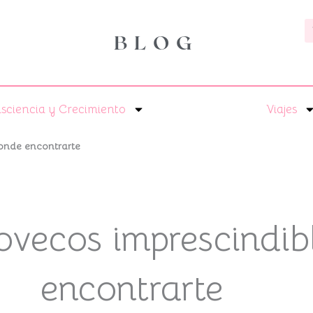
B
BLOG
sciencia y Crecimiento
Viajes
onde encontrarte
ovecos imprescindib
encontrarte