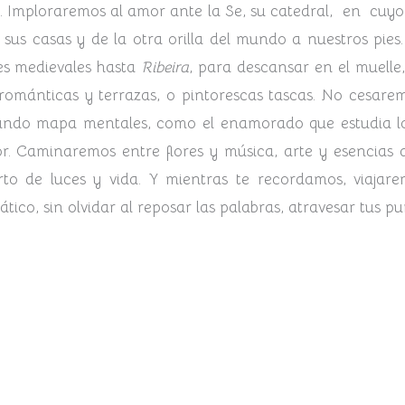
.
Imploraremos al amor ante la Se, su catedral, en cuyo
 sus casas y de la otra orilla del mundo a nuestros pies
les medievales hasta
Ribeira
, para descansar en el muelle,
románticas y terrazas, o pintorescas tascas. No cesarem
ando mapa mentales, como el enamorado que estudia los
r. Caminaremos entre flores y música, arte y esencias 
rto de luces y vida.
Y mientras te recordamos, viajare
iático, sin olvidar al reposar las palabras, atravesar tus pu