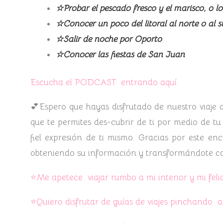
☆Probar el pescado fresco y el marisco, o l
☆Conocer un poco del litoral al norte o al 
☆Salir de noche por Oporto
☆Conocer las fiestas de San Juan
Escucha el PODCAST entrando aquí
💕Espero que hayas disfrutado de nuestro viaje a
que te permites des-cubrir de ti por medio de tu 
fiel expresión de ti mismo. Gracias por este enc
obteniendo su información y transformándote con
⭐Me apetece viajar rumbo a mi interior y mi fel
⭐Quiero disfrutar de guías de viajes pinchando a