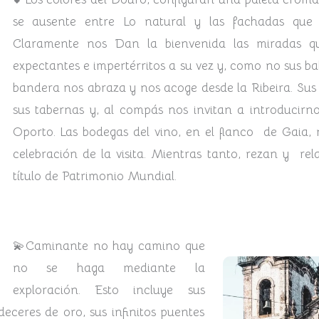
se ausente entre Lo natural y las fachadas que
Claramente nos Dan la bienvenida las miradas qued
expectantes e impertérritos a su vez y, como no sus b
bandera nos abraza y nos acoge desde la Ribeira. Sus 
sus tabernas y, al compás nos invitan a introducirn
Oporto.
Las bodegas del vino, en el flanco de Gaia,
celebración de la visita. Mientras tanto, rezan y rel
título de Patrimonio Mundial.
💫Caminante no hay camino que
no se haga mediante la
exploración. Esto incluye sus
eceres de oro, sus infinitos puentes