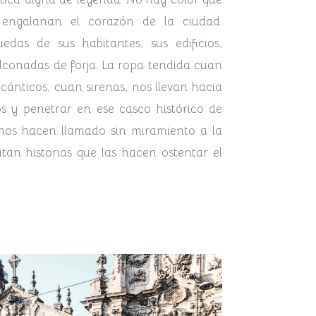
 engalanan el corazón de la ciudad.
as de sus habitantes, sus edificios,
alconadas de forja.
La ropa tendida cuan
cánticos, cuan sirenas, nos llevan hacia
os y penetrar en ese casco histórico de
 nos hacen llamado sin miramiento a la
atan historias que las hacen ostentar el