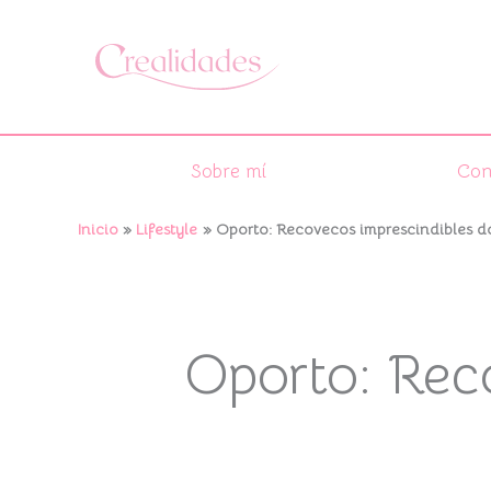
Ir
al
contenido
Sobre mí
Con
Inicio
Lifestyle
Oporto: Recovecos imprescindibles d
Oporto: Rec