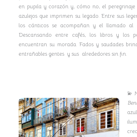
en pupila y corazón y, cómo no, el peregrinaje 
azulejos que imprimen su legado.
Entre sus legen
los cánticos se acompañan y el llamado al 
Descansando entre cafés, los libros y los p
encuentran su morada. Fados y saudades brin
entrañables gentes y sus alrededores sin fin.
💫N
Ben
azu
ilu
cre