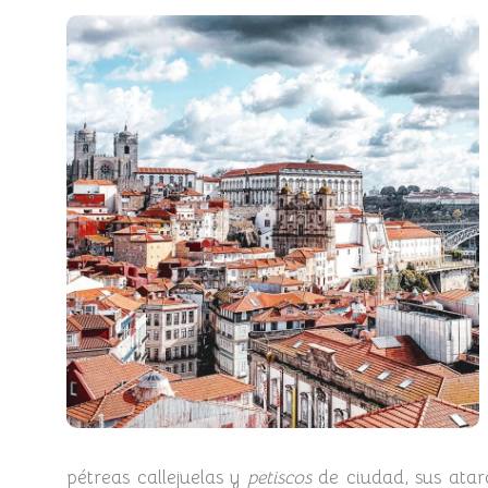
pétreas callejuelas y
petiscos
de ciudad, sus atard