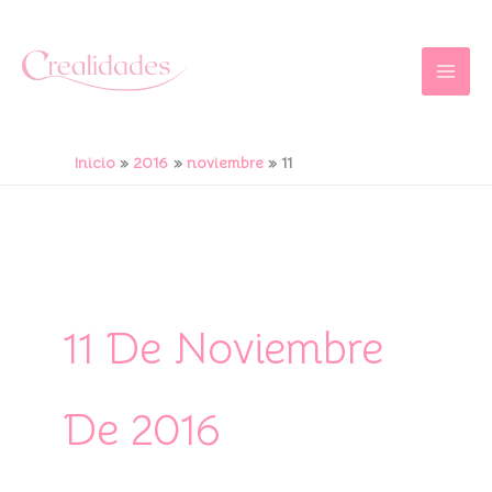
Ir
al
contenido
Inicio
2016
noviembre
11
11 De Noviembre
De 2016