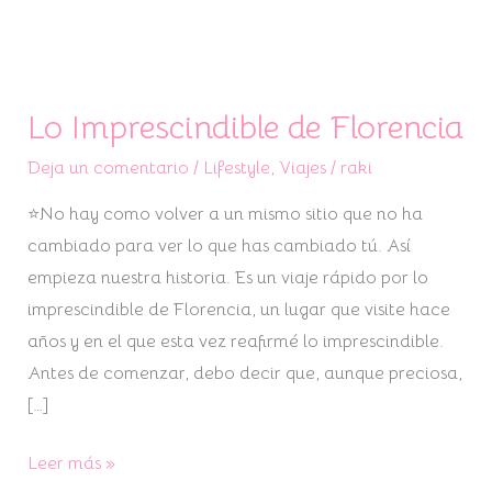
Lo Imprescindible de Florencia
Lo
Imprescindible
Deja un comentario
/
Lifestyle
,
Viajes
/
raki
de
⭐No hay como volver a un mismo sitio que no ha
Florencia
cambiado para ver lo que has cambiado tú. Así
empieza nuestra historia. Es un viaje rápido por lo
imprescindible de Florencia, un lugar que visite hace
años y en el que esta vez reafirmé lo imprescindible.
Antes de comenzar, debo decir que, aunque preciosa,
[…]
Leer más »