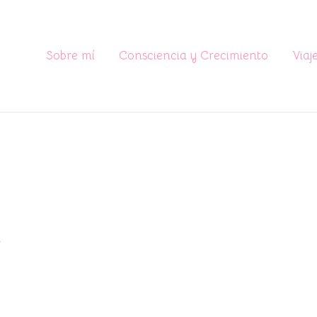
Sobre mí
Consciencia y Crecimiento
Viaj
7