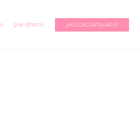
es
Que ofrezco
¿NOS ENCONTRAMOS?