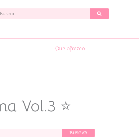
uscar
Que ofrezco
na Vol.3 ⭐
BUSCAR