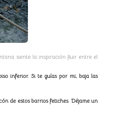
na siente la inspiración fluir entre el
o inferior. Si te guías por mi, baja las
ón de estos barrios fetiches. Déjame un