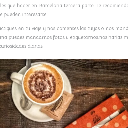
les que hacer en Barcelona tercera parte. Te recomiendo 
ue pueden interesarte.
actiques en tu viaje y nos comentes las tuyas o nos man
alguna puedes mandarnos fotos y etiquetarnos,nos harías mu
uriosidades diarias.