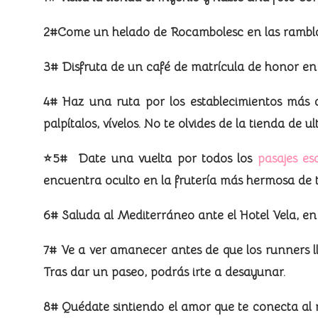
2#Come un helado de Rocambolesc en las ramblas 
3# Disfruta de un café de matrícula de honor en
4# Haz una ruta por los establecimientos más a
palpítalos, vívelos. No te olvides de la tienda de
⭐5
#
Date una vuelta por todos los
pasajes es
encuentra oculto en la frutería más hermosa de t
6
#
Saluda al Mediterráneo ante el Hotel Vela, en 
7# Ve a ver amanecer antes de que los runners ll
Tras dar un paseo, podrás irte a desayunar.
8# Quédate sintiendo el amor que te conecta al m