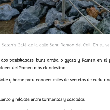
tan’s Café de la calle Sant Ramon del Call. En su venta
os posibilidades, buns arriba o gyoza y Ramen en el pis
l placer del Ramen más clandestino.
ic y borne para conocer miles de secretos de cada rinc
cuento y relájate entre tormentas y cascadas.