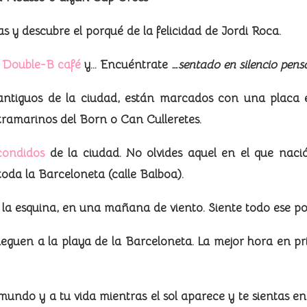
y descubre el porqué de la felicidad de Jordi Roca.
Double-B café
y… Encuéntrate
…sentado en silencio pens
ntiguos de la ciudad, están marcados con una placa en 
 ultramarinos del Born o Can Culleretes.
condidos
de la ciudad. No olvides aquel en el que nac
oda la Barceloneta (calle Balboa).
la esquina, en una mañana de viento. Siente todo ese pode
eguen a la playa de la Barceloneta. La mejor hora en pri
undo y a tu vida mientras el sol aparece y te sientas en 