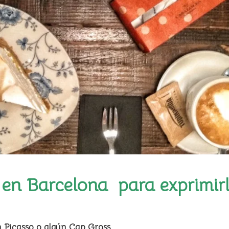
 en Barcelona para exprimir
on Picasso o algún Cap Gross