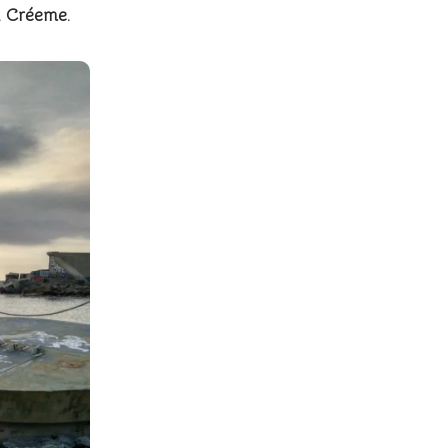
e. Créeme.