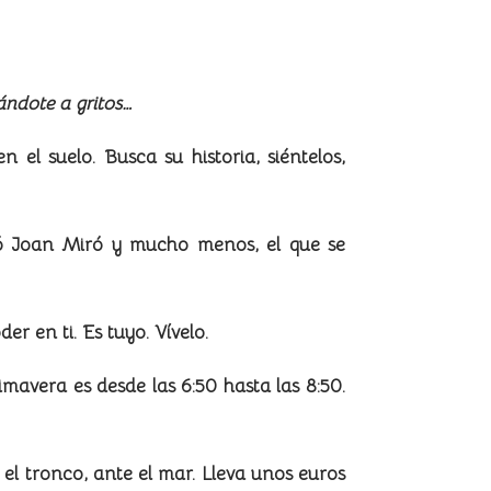
ándote a gritos…
el suelo. Busca su historia, siéntelos,
ió Joan Miró y mucho menos, el que se
r en ti. Es tuyo. Vívelo.
mavera es desde las 6:50 hasta las 8:50.
el tronco, ante el mar. Lleva unos euros