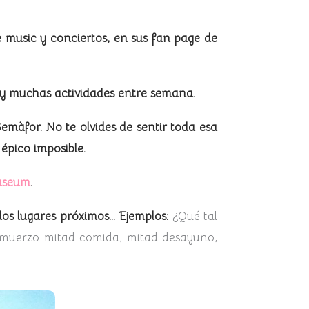
e music y conciertos, en sus fan page de
s y muchas actividades entre semana.
emàfor. No te olvides de sentir toda esa
 épico imposible.
useum
.
los lugares próximos… Ejemplos:
¿Qué tal
almuerzo mitad comida, mitad desayuno,