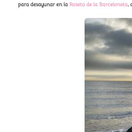
para desayunar en la
Roseta de la Barceloneta
,