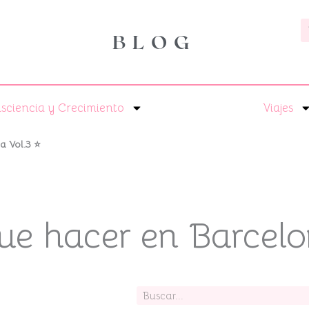
B
BLOG
sciencia y Crecimiento
Viajes
a Vol.3 ⭐
ue hacer en Barcelo
Buscar