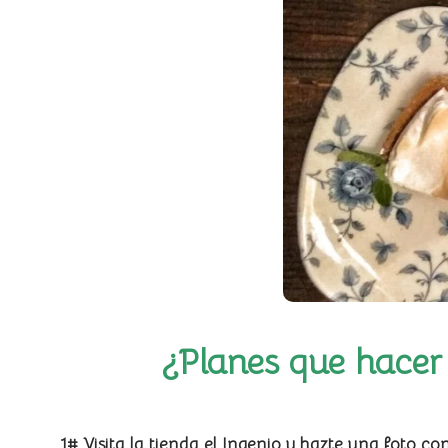
¿Planes que hacer
1# Visita la tienda el Ingenio y hazte una foto c