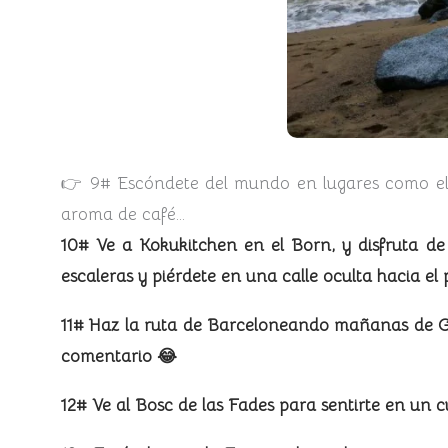
👉 9# Escóndete del mundo en lugares como el Sa
aroma de café…
10# Ve a Kokukitchen en el Born, y disfruta de d
escaleras y piérdete en una calle oculta hacia e
11# Haz la ruta de Barceloneando mañanas de Got
comentario 😂
12# Ve al Bosc de las Fades para sentirte en un 