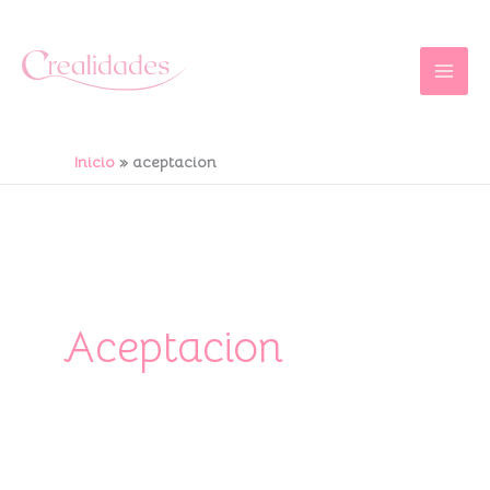
Ir
al
contenido
Inicio
aceptacion
Aceptacion
🌟