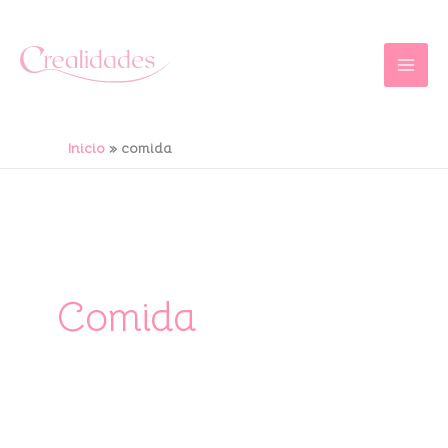
Ir
al
contenido
Inicio
comida
Comida