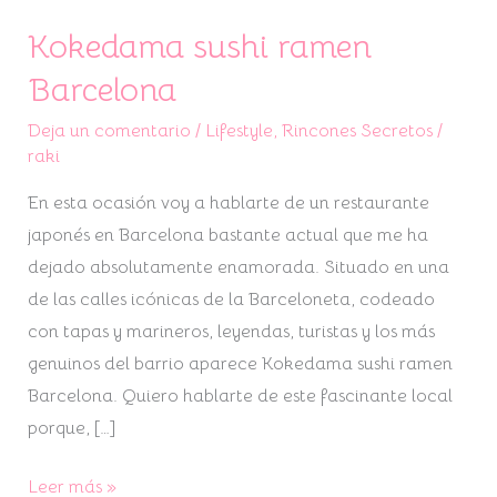
Kokedama sushi ramen
Kokedama
sushi
Barcelona
ramen
Deja un comentario
/
Lifestyle
,
Rincones Secretos
/
Barcelona
raki
En esta ocasión voy a hablarte de un restaurante
japonés en Barcelona bastante actual que me ha
dejado absolutamente enamorada. Situado en una
de las calles icónicas de la Barceloneta, codeado
con tapas y marineros, leyendas, turistas y los más
genuinos del barrio aparece Kokedama sushi ramen
Barcelona. Quiero hablarte de este fascinante local
porque, […]
Leer más »