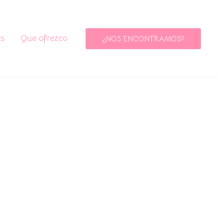
es
Que ofrezco
¿NOS ENCONTRAMOS?