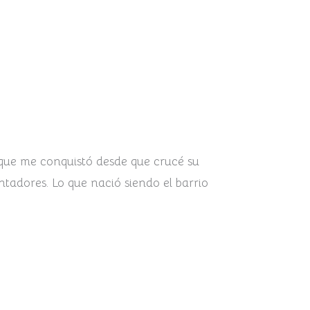
o que me conquistó desde que crucé su
tadores. Lo que nació siendo el barrio