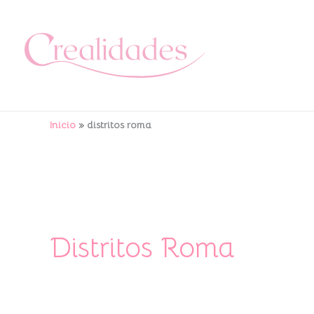
Ir
al
contenido
Inicio
distritos roma
Distritos Roma