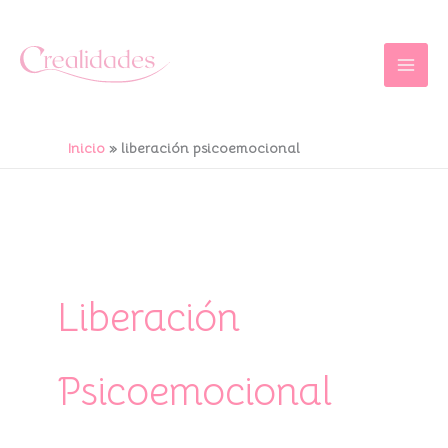
Ir
al
contenido
Inicio
liberación psicoemocional
Liberación
Psicoemocional