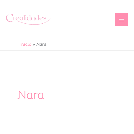
Ir
al
contenido
Inicio
Nara
Nara