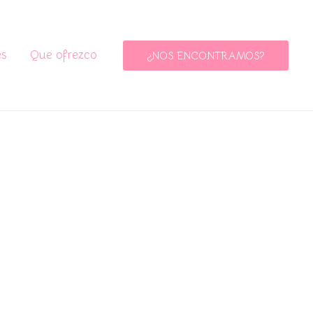
es
Que ofrezco
¿NOS ENCONTRAMOS?