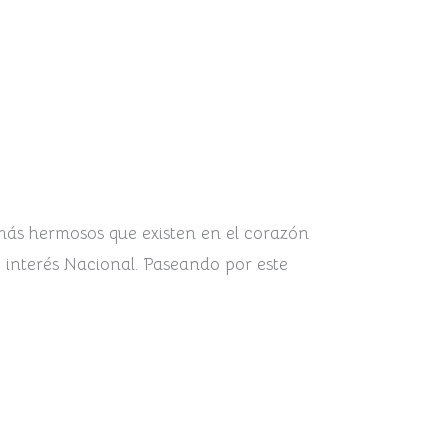
 más hermosos que existen en el corazón
e interés Nacional. Paseando por este