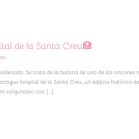
tal de la Santa Creu🏥
aki
alenado. Se trata de la historia de uno de los rincones
ntiguo hospital de la Santa Creu, un edificio histórico d
 en conjunción con […]