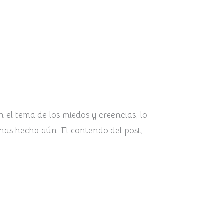
 el tema de los miedos y creencias, lo
o has hecho aún. El contendo del post,