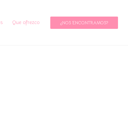
es
Que ofrezco
¿NOS ENCONTRAMOS?