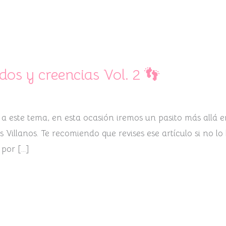
dos y creencias Vol. 2 👣
a este tema, en esta ocasión iremos un pasito más allá en
 Villanos. Te recomiendo que revises ese artículo si no l
 por […]