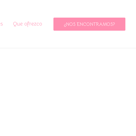
es
Que ofrezco
¿NOS ENCONTRAMOS?