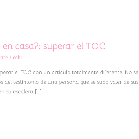
en casa?: superar el TOC
zate
/
raki
rar el TOC con un artículo totalmente diferente. No se tr
 del testimonio de una persona que se supo valer de sus
n su escalera […]