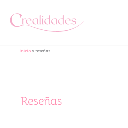
Ir
al
contenido
Inicio
reseñas
Reseñas