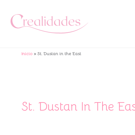
Ir
al
contenido
Inicio
St. Dustan in the East
St. Dustan In The Ea