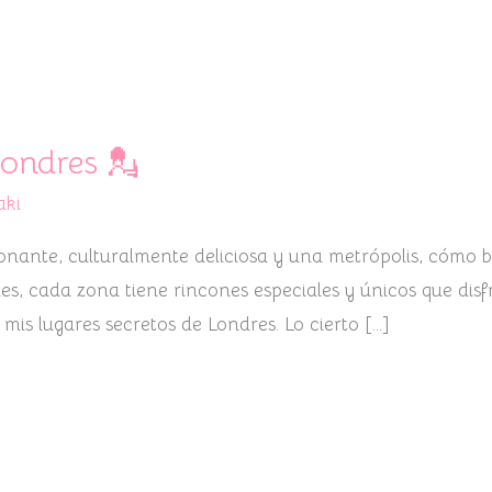
Londres 💂
aki
onante, culturalmente deliciosa y una metrópolis, cómo b
s, cada zona tiene rincones especiales y únicos que disfr
 mis lugares secretos de Londres. Lo cierto […]