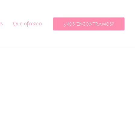
es
Que ofrezco
¿NOS ENCONTRAMOS?