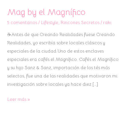
Mag by el Magnífico
Mag
by
5 comentarios
/
Lifestyle
,
Rincones Secretos
/
raki
el
☕Antes de que Creando Realidades fuese Creando
Magnífico
Realidades, yo escribía sobre locales clásicos y
especiales de la ciudad.Uno de estos enclaves
especiales era cafés el Magnífico. Cafés el Magnífico
y su hijo Sanz & Sanz, importación de los tés más
selectos, fue una de las realidades que motivaron mi
investigación sobre locales ya hace diez […]
Leer más »