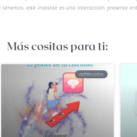
ue tenemos, este instante es una interacción presente e
Más cositas para ti:
INSPIRACIÓN