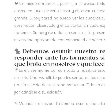
🐦Sin miedo aprendes a pasar y a atravesar toda 
crezca en lugar de verlo pasar y observar que es
grande. Si soy pared no puedo ver los cuadros q
observador, observado y el conjunto. En cada exp
no temas Sumergirte y dar presencia a tu presen
intensidad aprisionada con capacidad de hacerte 
🐤
Debemos asumir nuestra res
responder ante las tormentas s
que brota en nosotros y que lec
☔Es en ese momento, con todo a nuestras espald
arcoiris. Una vez allí, te puedes sentar en los ar
un día plácido de tu verano particular. El brillo 
flor dándose a su eclosión.
🐾Muchas gracias por tu tiempo, espero que esta