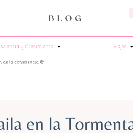
B
BLOG
sciencia y Crecimiento
Viajes
ón de la consciencia 🌸