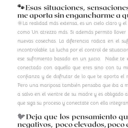
🐾Esas situaciones, sensacione
me aporta sin engancharme a qu
🌞La realidad más extensa, es un cielo claro y el
como Un atrezzo más. Si además permito llover a
nuevas cosechas. La diferencia radica en el suf
incontrolable. La lucha por el control de situaci
ese sufrimiento basado en un juicio. Nadie te 
conectado con aquello que eres sino con tu mi
confianza y de disfrutar de lo que te aporta e
Pero una mariposa también pensaba que iba a mo
a salvo en el vientre de su madre y es obligado a
que siga su proceso y conectate con ella integran
🐦
Deja que los pensamiento que
negativos, poco elevados, poco d