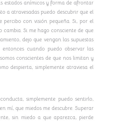
is estados anímicos y forma de afrontar
isto a atravesadas puedo descubrir que el
 percibo con visión pequeña. Si, por el
do cambia. Si me hago consciente de que
samiento, dejo que vengan las supuestas
s entonces cuando puedo observar las
i somos conscientes de que nos limitan y
omo despierta, simplemente atraviesa el
conducta, simplemente puedo sentirlo,
 en mí, que miedos me descubre. Superar
nte, sin miedo a que aparezca, pierde