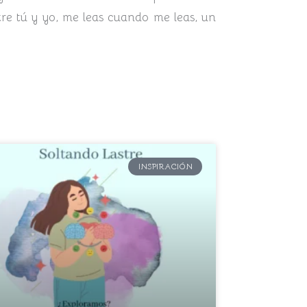
ntre tú y yo, me leas cuando me leas, un
INSPIRACIÓN