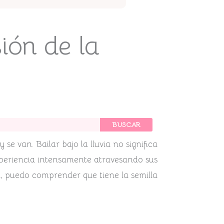
sión de la
BUSCAR
e van. Bailar bajo la lluvia no significa
experiencia intensamente atravesando sus
, puedo comprender que tiene la semilla