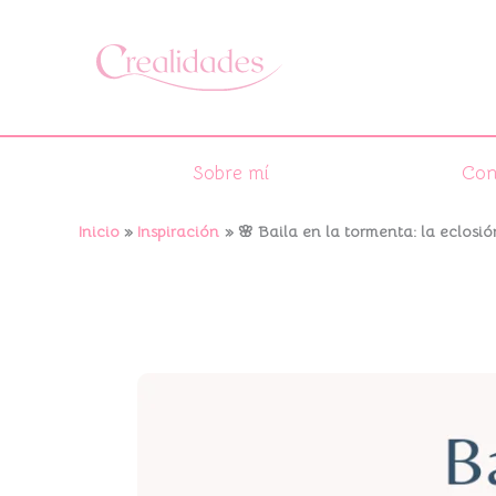
Ir
al
contenido
Sobre mí
Con
Inicio
Inspiración
🌸 Baila en la tormenta: la eclosi