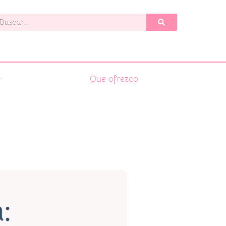
uscar
Que ofrezco