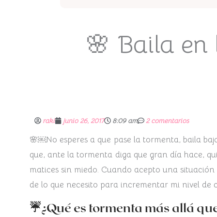
🌸 Baila en 
raki
junio 26, 2017
8:09 am
2 comentarios
🌸￼No esperes a que pase la tormenta, baila bajo 
que, ante la tormenta diga que gran día hace, qu
matices sin miedo. Cuando acepto una situación 
de lo que necesito para incrementar mi nivel de c
☔¿Qué es tormenta más allá que