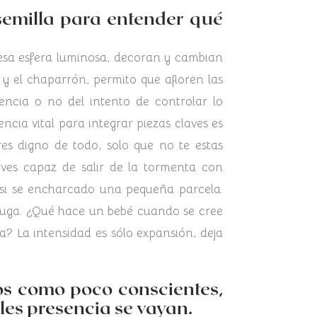
 semilla para entender qué
e esa esfera luminosa, decoran y cambian
y el chaparrón, permito que afloren las
tencia o no del intento de controlar lo
ncia vital para integrar piezas claves es
es digno de todo, solo que no te estas
ves capaz de salir de la tormenta con
r si se encharcado una pequeña parcela.
ruga. ¿Qué hace un bebé cuando se cree
a? La intensidad es sólo expansión, deja
os como poco conscientes,
les presencia se vayan.