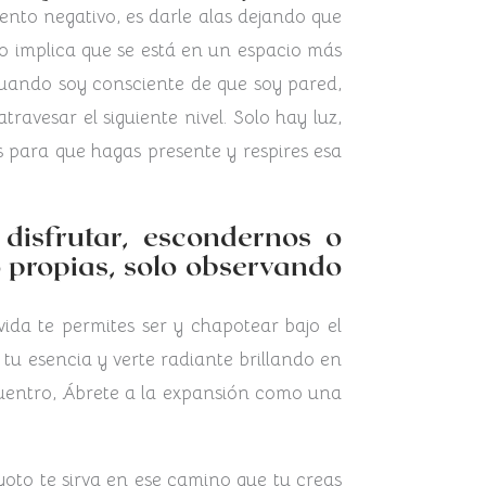
ento negativo, es darle alas dejando que
go implica que se está en un espacio más
cuando soy consciente de que soy pared,
avesar el siguiente nivel. Solo hay luz,
 para que hagas presente y respires esa
disfrutar, escondernos o
o propias, solo observando
da te permites ser y chapotear bajo el
 tu esencia y verte radiante brillando en
encuentro, Ábrete a la expansión como una
oto te sirva en ese camino que tu creas