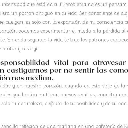
intensidad que está en ti. El problema no es un pensami
e era un patrón antiguo en tu vida. Ser consciente de al
ue cuelgan, es solo con la expansión de mi consciencia 
ansión podemos experimentar el miedo a la pérdida al atr
te. En cada segundo la vida te trae los patrones caducos
brotar y resurgir.
ponsabilidad vital para atravesar 
in castigarnos por no sentir las com
ción nos median.
as y en nuestro corazón, cuando en este viaje de la vi
rozales que brotan en ti con nuevas semillas, conectar con
es solo tu naturaleza, disfruta de tu posibilidad y de tu 
 sencilla reflexión de una mañana en una cafetería de Ky