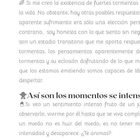
🌈 Si me creo la existencia de fuertes tormenta
la vida. No obstante, hay otras posibles respuest
aparente sufrimiento era sólo una elección pers
contrario, soy honesta con lo que siento sin ne
son un estadio transitorio que me aporta respu
tormentas, los pensamientos aparentemente d
tormentas y su eclosión disfrutando de lo que me
que los estamos emitiendo somos capaces de libe
despertar.
🐥
Así son los momentos se inten
🐣Si veo un sentimiento intenso fruto de un j
observarlo, vivirme por él hasta que se viva co
un miedo no es huir del miedo, es no tener mi
intensidad y desaparece. ¿Te animas?