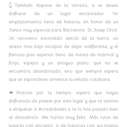
👆También dispone de la terraza, si se desea
disfrutar de un lugar encantador. Un
emplazamiento lleno de historia, en honor de un
Santo muy especial para Barcelona: St Josep Oriol.
Un recoveco escondido detrás de la barra, un
anexo mas bajo incapaz de dejar indiferente, y el
famoso piso superior lleno de mesas de mármol y
forja, espejos y un antiguo piano, que no se
encuentra abandonado, sino que siempre espera
que un espontáneo amenice la velada cotidiana.
💋Gracias por tu tiempo, espero que hayas
disfrutado de pasear por este lugar y que te animes
a etiquetar a #crealidades si te lo has pasado bien
al descubrirlo. Me harías muy feliz. Más rutas de
lugares con encanto, o de historias con sus mapas