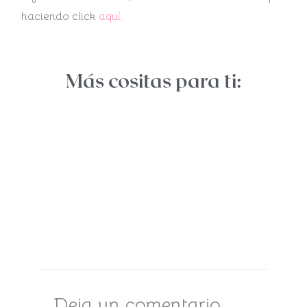
haciendo click
aquí.
Más cositas para ti:
Deja un comentario