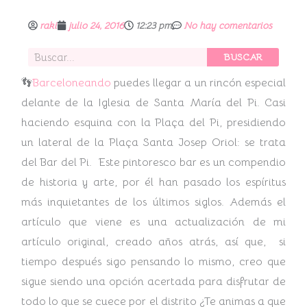
raki
julio 24, 2016
12:23 pm
No hay comentarios
Buscar
BUSCAR
👣
Barceloneando
puedes llegar a un rincón especial
delante de la Iglesia de Santa María del Pi. Casi
haciendo esquina con la Plaça del Pi, presidiendo
un lateral de la Plaça Santa Josep Oriol: se trata
del Bar del Pi. Este pintoresco bar es un compendio
de historia y arte, por él han pasado los espíritus
más inquietantes de los últimos siglos. Además el
artículo que viene es una actualización de mi
artículo original, creado años atrás, así que, si
tiempo después sigo pensando lo mismo, creo que
sigue siendo una opción acertada para disfrutar de
todo lo que se cuece por el distrito ¿Te animas a que