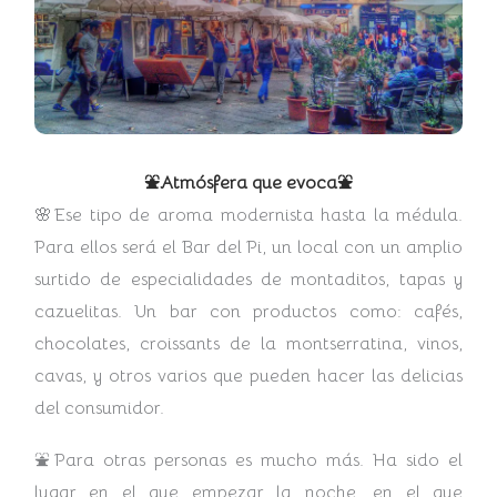
⛲Atmósfera que evoca⛲
🌸Ese tipo de aroma modernista hasta la médula.
Para ellos será el Bar del Pi, un local con un amplio
surtido de especialidades de montaditos, tapas y
cazuelitas. Un bar con productos como: cafés,
chocolates, croissants de la montserratina, vinos,
cavas, y otros varios que pueden hacer las delicias
del consumidor.
⛲Para otras personas es mucho más. Ha sido el
lugar en el que empezar la noche, en el que