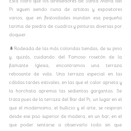
Está claro que los alrededores de Santa María del
Pi siguen siendo cuna de artistas y expositores
varios, que en festividades inundan esa pequeña
tarima de piedra de cuadros y pinturas diversas por
doquier.
🌲Rodeada de las más coloridas tiendas, de su pino
y, quizás, cuidando del Famoso rosetón de la
flamante Iglesia, encontramos una terraza
rebosante de vida. Una terraza especial en las
cálidas tardes estivales, en las que el calor aprieta y
la horchata apremia las sedientas gargantas.
Se
trata pues de la terraza del Bar del Pi, un lugar en el
que el modernismo, el bullicio y el arte, se respiran
desde ese piso superior de madera, en un bar, en el
que poder sentarse a observarlo todo sin que