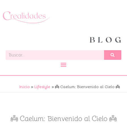
Ir
al
contenido
BLOG
Buscar
Inicio
Lifestyle
👼 Caelum: Bienvenido al Cielo 👼
👼 Caelum: Bienvenido al Cielo 👼