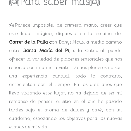
👼Para saber mas👼
👼Parece imposible, de primera mano, creer que
este lugar mágico, dispuesto en la esquina del
Carrer de la Palla c
on Banys Nous, a medio camino
entre
Santa María del Pi,
y la Catedral, pueda
ofrecer la variedad de placeres sensoriales que nos
reporta con una mera visita. Dichos placeres no son
una experiencia puntual, todo lo contrario,
acrecientan con el tiempo. En los diez años que
llevo visitando este lugar, no ha dejado de ser mi
remanso de pensar, el sitio en el que he pasado
tardes bajo el aroma de dulces y café, con un
cuaderno, esbozando los objetivos para las nuevas
etapas de mi vida.