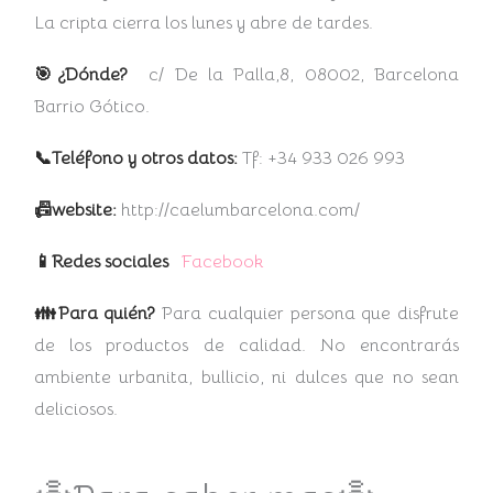
La cripta cierra los lunes y abre de tardes.
🎯¿Dónde?
c/ De la Palla,8, 08002, Barcelona
Barrio Gótico.
📞Teléfono y otros datos:
Tf: +34 933 026 993
📠website:
http://caelumbarcelona.com/
📱Redes sociales
Facebook
👪Para quién?
Para cualquier persona que disfrute
de los productos de calidad. No encontrarás
ambiente urbanita, bullicio, ni dulces que no sean
deliciosos.