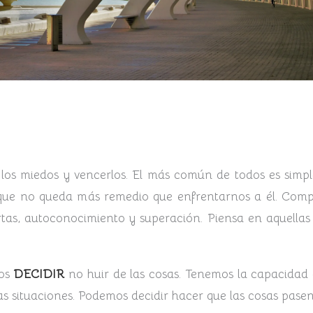
os miedos y vencerlos. El más común de todos es simpl
o que no queda más remedio que enfrentarnos a él. Com
tas, autoconocimiento y superación. Piensa en aquellas
mos
DECIDIR
no huir de las cosas. Tenemos la capacidad 
as situaciones. Podemos decidir hacer que las cosas pasen