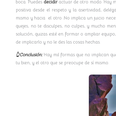
boca. Puedes
decidir
actuar de otro modo. Hay mi
positiva desde el respeto y la asertividad, delé
mismo y hacia el otro. No implica un juicio nece
quejes, no te disculpes, no culpes, y mucho meno
solución, quizas esté en formar o ampliar equip
de implicarlo y no le des las cosas hechas.
👆Conclusión:
Hay mil formas que no implican quej
tu bien, y el otro que se preocupe de sí mismo.