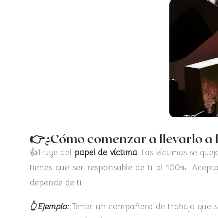
👉¿Cómo comenzar a 
👍Huye del
papel de víctima
. Las víctimas se que
tienes que ser responsable de ti al 100%. Acept
depende de ti.
👆Ejemplo:
Tener un compañero de trabajo que se 