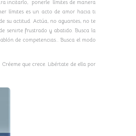
ra incitarlo, ponerle límites de manera
oner límites es un acto de amor hacia ti
de su actitud. Actúa, no aguantes, no te
de senirte frustrado y abatido. Busca la
n tablón de competencias… Busca el modo
. Créeme que crece. Libértate de ella por