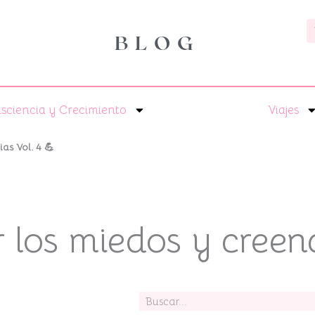
B
BLOG
sciencia y Crecimiento
Viajes
as Vol. 4 💪
los miedos y creenc
Buscar