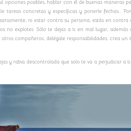
l opciones posibles, hablar con él de buenas maneras pa
gale tareas concretas y específicas y ponerle fechas… P
sariamente, ni estar contra su persona, estás en contra 
s no explotes. Sólo te dejas a ti en mal lugar, además 
o, otros compañeros, delégale responsabilidades, crea u
as y rabia descontrolada que solo te va a perjudicar a ti