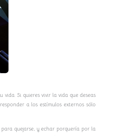
?👈
 vida. Si quieres vivir la vida que deseas
responder a los estímulos externos sólo
para quejarse, y echar porquería por la