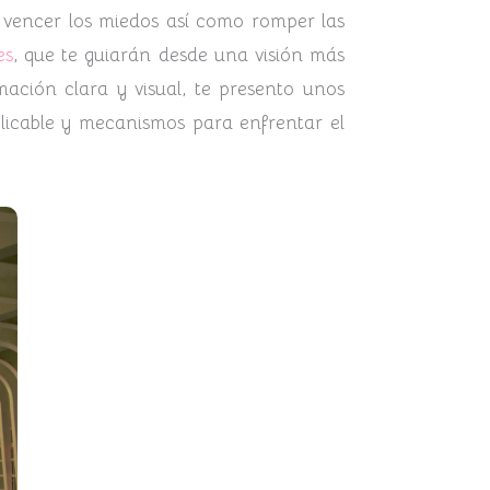
y vencer los miedos así como romper las
es
, que te guiarán desde una visión más
mación clara y visual, te presento unos
icable y mecanismos para enfrentar el