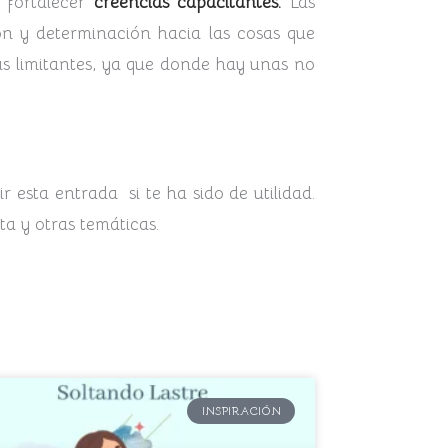
 fortalecer
creencias capacitantes.
Las
ón y determinación hacia las cosas que
as limitantes, ya que donde hay unas no
esta entrada si te ha sido de utilidad.
a y otras temáticas.
INSPIRACIÓN