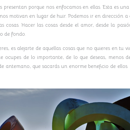
s presentan porque nos enfocamos en ellas. Esta es una 
nos motivan en lugar de huir. Podemos ir en dirección a
s cosas. Hacer las cosas desde el amor, desde la pasió
do de fondo.
eres, es alejarte de aquellas cosas que no quieres en tu 
 te ocupes de lo importante, de lo que deseas, menos 
de antemano, que sacarás un enorme beneficio de ellos.