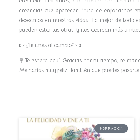
creencias limitantes, que pueden ser desmont
creencias que aparecen fruto de enfocarnos en 
deseamos en nuestras vidas. Lo mejor de todo es
pueden estar las otras, y nos acercan más a nuest
👉¿Te unes al cambio?👈
💐Te espero aquí. Gracias por tu tiempo, te man
Me harías muy feliz. También que puedes pasarte
INSPIRACIÓN