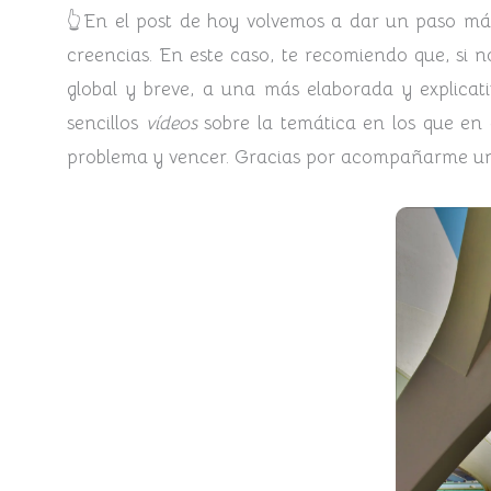
👆En el post de hoy volvemos a dar un paso más
creencias. En este caso, te recomiendo que, si n
global y breve, a una más elaborada y explicati
sencillos
vídeos
sobre la temática en los que en
problema y vencer. Gracias por acompañarme un 