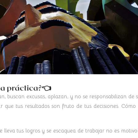
llevarlo a la práctica
jan, buscan excusas, aplazan, y no se responsabilizan de su
ar que tus resultados son fruto de tus decisiones. Cómo 
lleva tus logros y se escaquea de trabajar no es motivo 