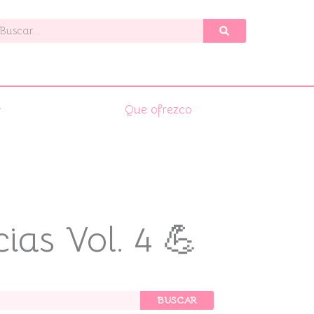
uscar
Que ofrezco
ias Vol. 4 💪
BUSCAR