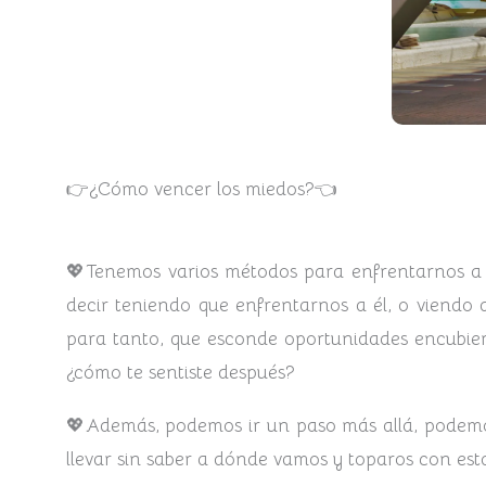
👉¿Cómo vencer los miedos?👈
💖Tenemos varios métodos para enfrentarnos a l
decir teniendo que enfrentarnos a él, o viend
para tanto, que esconde oportunidades encubier
¿cómo te sentiste después?
💖Además, podemos ir un paso más allá, pode
llevar sin saber a dónde vamos y toparos con est