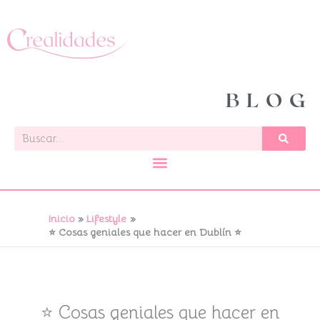
Ir
al
contenido
BLOG
Buscar
Inicio
Lifestyle
⭐ Cosas geniales que hacer en Dublín ⭐
⭐ Cosas geniales que hacer en