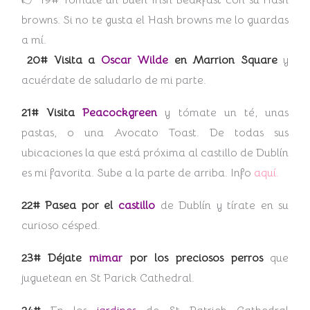
browns. Si no te gusta el Hash browns me lo guardas
a mí.
20# Visita a
Oscar Wilde
en Marrion Square
y
acuérdate de saludarlo de mi parte.
21# Visita
Peacockgreen
y tómate un té, unas
pastas, o una Avocato Toast. De todas sus
ubicaciones la que está próxima al castillo de Dublín
es mi favorita. Sube a la parte de arriba. Info
aquí.
22# Pasea por el
castillo
de Dublín y tírate en su
curioso césped.
23# Déjate
mimar
por los preciosos perros
que
juguetean en St Parick Cathedral.