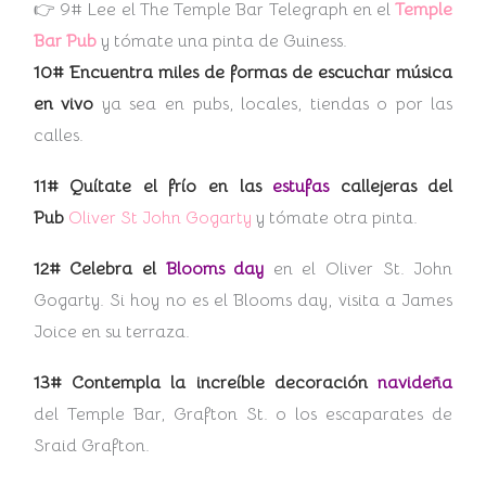
👉 9# Lee el The Temple Bar Telegraph en el
Temple
Bar Pub
y tómate una pinta de Guiness.
10# Encuentra miles de formas de escuchar música
en vivo
ya sea en pubs, locales, tiendas o por las
calles.
11# Quítate el frío en las
estufas
callejeras del
Pub
Oliver St John Gogarty
y tómate otra pinta.
12# Celebra el
Blooms day
en el Oliver St. John
Gogarty. Si hoy no es el Blooms day, visita a James
Joice en su terraza.
13# Contempla la increíble decoración
navideña
del Temple Bar, Grafton St. o los escaparates de
Sraid Grafton.