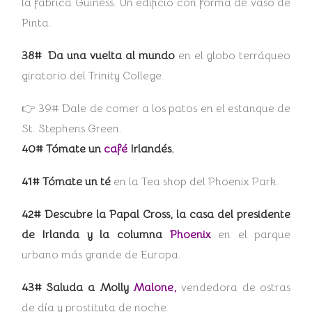
la fábrica Guiness. Un edificio con forma de vaso de
Pinta.
38# Da una vuelta al mundo
en el globo terráqueo
giratorio del Trinity College.
👉 39# Dale de comer a los patos en el estanque de
St. Stephens Green.
40# Tómate un
café
Irlandés.
41# Tómate un té
en la Tea shop del Phoenix Park.
42# Descubre la Papal Cross, la casa del presidente
de Irlanda y la columna
Phoenix
en el parque
urbano más grande de Europa.
43# Saluda a Molly
Malone,
vendedora de ostras
de día y prostituta de noche.