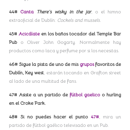
44#
Canta
There’s wisky in the jar
, o el himno
extraoficial de Dublín:
Cockels and mussels.
45#
Acicálate
en los baños tocador del Temple Bar
Pub
o Oliver John Gogarty. Normalmente hay
productos como laca y perfume por si los necesitas.
46# Sigue la pista de uno de mis
grupos
favoritos de
Dublín, Key west
, estarán tocando en Grafton street
al lado de una multitud de fans.
47# Asiste a un partido de
fútbol gaelico
o hurling
en el Croke Park.
48# Si no puedes hacer el punto
47#
, mira un
partido de fútbol gaélico televisado en un Pub.