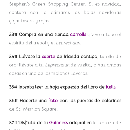
Stephen’s Green Shopping Center. Si es navidad,
captura con la cámaras las bolas navideñas
gigantescas y rojas.
33# Compra en una tienda
carrolls
y vive a tope el
espíritu del trebol y el
Leprechaun.
34# Llévate la
suerte
de Irlanda contigo
, tu olla de
oro;
llévate a tu
Leprechaun
de vuelta, o haz ambas
cosas en uno de los molones llaveros.
35# Intenta leer la hoja expuesta del libro de
Kells.
36# Hacerte una
foto
con las puertas de colorines
de St. Merrion Square.
37# Disfruta de tu
Guinness
original en
la terraza de