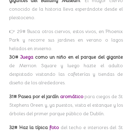
gigantes del Building Museum
. El mayor ciervo
conocido de la historia lleva esperándote desde el
pleistoceno.
👉 29# Busca otros ciervos, estos vivos, en Phoenix
Park y recorre sus jardines en verano o lagos
helados en invierno.
30#
Juega
como un niño
en el parque del gigante
de Merrion Square y luego hazte el adulto
despistado visitando las cafeterías y tiendas de
diseño de los alrededores.
31# Pasea por el jardín
aromático
para ciegos de St
Stephens Green y, ya puestos, visita el estanque y los
árboles del primer parque público de Dublín.
32# Haz la típica
foto
del techo e interiores del St