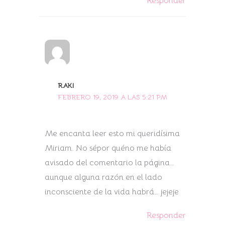
Responder
RAKI
FEBRERO 19, 2019 A LAS 5:21 PM
Me encanta leer esto mi queridísima
Miriam. No sépor quéno me había
avisado del comentario la página…
aunque alguna razón en el lado
inconsciente de la vida habrá… jejeje
Responder