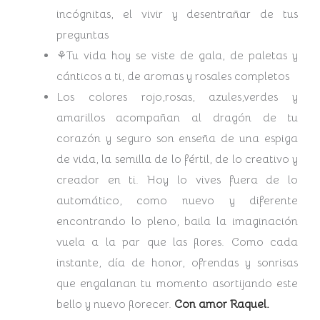
incógnitas, el vivir y desentrañar de tus
preguntas
⚘Tu vida hoy se viste de gala, de paletas y
cánticos a ti, de aromas y rosales completos
Los colores rojo,rosas, azules,verdes y
amarillos acompañan al dragón de tu
corazón y seguro son enseña de una espiga
de vida, la semilla de lo fértil, de lo creativo y
creador en ti. Hoy lo vives fuera de lo
automático, como nuevo y diferente
encontrando lo pleno, baila la imaginación
vuela a la par que las flores. Como cada
instante, día de honor, ofrendas y sonrisas
que engalanan tu momento asortijando este
bello y nuevo florecer.
Con amor Raquel.