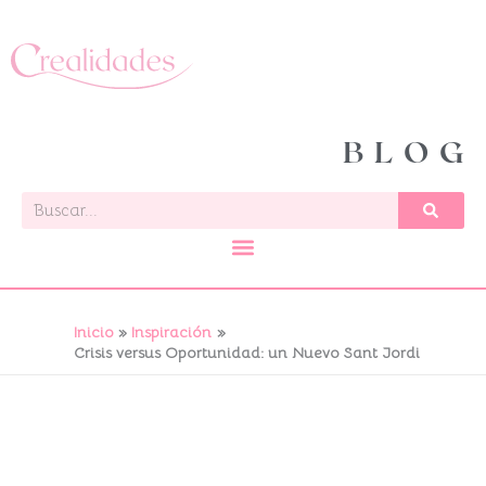
Ir
al
contenido
BLOG
Buscar
Inicio
Inspiración
Crisis versus Oportunidad: un Nuevo Sant Jordi