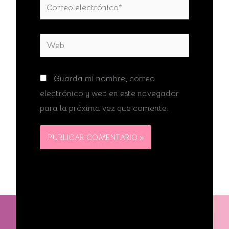
Correo
electrónico*
Web
Guarda mi nombre, correo
electrónico y web en este navegador
para la próxima vez que comente.
Copyright © 2026 Una creación de Philautia