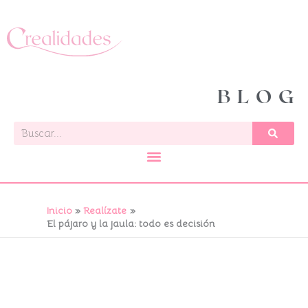
Ir
al
contenido
BLOG
Buscar
Inicio
Realízate
El pájaro y la jaula: todo es decisión