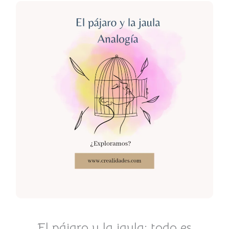
El pájaro y la jaula: todo es