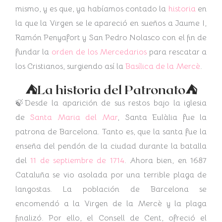
mismo, y es que, ya habíamos contado la
historia
en
la que la Virgen se le apareció en sueños a Jaume I,
Ramón Penyafort y San Pedro Nolasco con el fin de
fundar la
orden de los Mercedarios
para rescatar a
los Cristianos, surgiendo así la
Basílica de la Mercè
.
⛺La historia del Patronato⛺
🍃Desde la aparición de sus restos bajo la iglesia
de
Santa Maria del Mar
, Santa Eulàlia fue la
patrona de Barcelona. Tanto es, que la santa fue la
enseña del pendón de la ciudad durante la batalla
del
11 de septiembre de 1714
.
Ahora bien, en 1687
Cataluña se vio asolada por una terrible plaga de
langostas. La población de Barcelona se
encomendó a la Virgen de la Mercè y la plaga
finalizó. Por ello, el
Consell de Cent, ofreció el