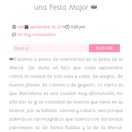
una Festa Major 👑
raki
septiembre 18, 2016
5:29 pm
No hay comentarios
Buscar
BUSCAR
👑Estamos a punto de internarnos en la fiesta de la
Mercè. Sin duda un hito que cada septiembre
colma la ciudad de más vida si cabe, de alegría, de
nuevos planes, de colores o de gegants. Lo cierto es
que Barcelona es una ciudad muy afortunada, no
sólo por la gran cantidad de tesoros que tiene en su
interior, por su belleza, valores y cultura, sino porque
además es tan magnífica que cuenta con dos fiestas
patronales: la de Santa Eulàlia y la de la Mercè.