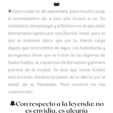
👑
🔔Como cada 24 de septiembre, para muchos surge
la incertidumbre de si este año lloverá o no. En
realidad la climatología y el folclore no es que estén
íntimamente ligados por una función lineal, pero es
que es bastante típico que por la Mercè caiga
alguna que otra tromba de agua. Las habladurías y
las leyendas dicen que se tratan de las lágrimas de
Santa Eulàlia, la copatrona de Barcelona y primera
patrona de la ciudad. Se dice que Santa Eulàlia
está llorando durante las fiestas de la Mercè por el
olvido de su Patronato.
Pero nosotros no nos
creemos esto.
🔔Con respecto a la leyenda: no
es envidia, es alegría