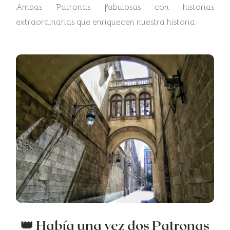
Ambas Patronas fabulosas con historias
extraordinarias que enriquecen nuestra historia
👑 Había una vez dos Patronas