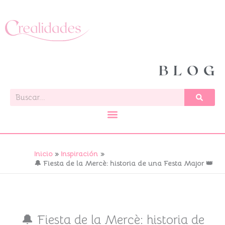
Ir
al
contenido
BLOG
Buscar
Inicio
Inspiración
🔔 Fiesta de la Mercè: historia de una Festa Major 👑
🔔 Fiesta de la Mercè: historia de