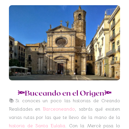
🔦Buceando en el Origen🔦
📚Si conoces un poco las historias de Creando
Realidades en
Barceoneando
, sabrás qué existen
varias rutas por las que te llevo de la mano de la
historia de Santa Eulalia
. Con la Mercè pasa lo