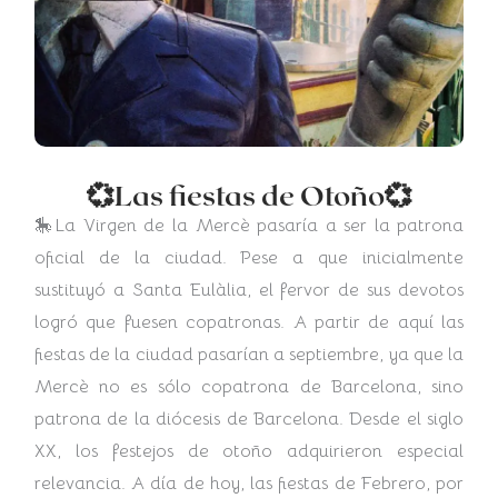
💞Las fiestas de Otoño💞
🎠La Virgen de la Mercè pasaría a ser la patrona
oficial de la ciudad. Pese a que inicialmente
sustituyó a Santa Eulàlia, el fervor de sus devotos
logró que fuesen copatronas. A partir de aquí las
fiestas de la ciudad pasarían a septiembre, ya que la
Mercè no es sólo copatrona de Barcelona, sino
patrona de la diócesis de Barcelona. Desde el siglo
XX, los festejos de otoño adquirieron especial
relevancia. A día de hoy, las fiestas de Febrero, por