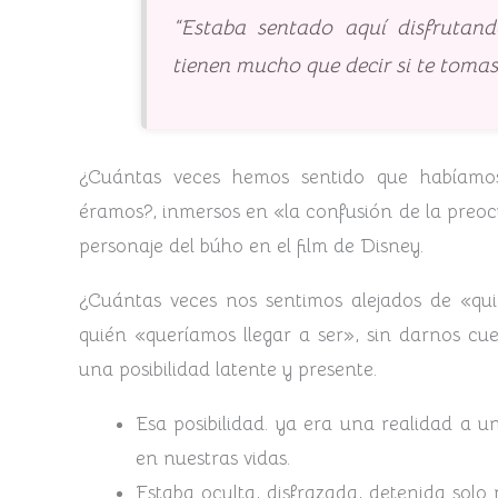
“Estaba sentado aquí disfrutan
tienen mucho que decir si te tomas
¿Cuántas veces hemos sentido que habíamo
éramos?, inmersos en «la confusión de la preo
personaje del búho en el film de Disney.
¿Cuántas veces nos sentimos alejados de «qui
quién «queríamos llegar a ser», sin darnos cu
una posibilidad latente y presente.
Esa posibilidad. ya era una realidad a u
en nuestras vidas.
Estaba oculta, disfrazada, detenida solo 