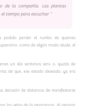
do de la compañía. Las plantas
 el tiempo para escuchar “
s podido perder el rumbo de quienes
cupación», como de algún modo alude, el
enes un día sentimos ser» o, quizás de
enta de que, ese estado deseado, ya era
na decisión de distancia de manifestarse
por los velos de la ignorancia. Al ignorar