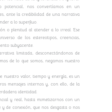
ro potencial, nos convertíamos en un
s, ante la credibilidad de una narrativa
nder a lo superfluo.
ón o plenitud al atender a lo irreal. Ese
iverso de los estereotipos, creencias,
iento subyacente.
arrativa limitada, desconectándonos de
damos de lo que somos, negamos nuestro
 nuestro valor, tiempo y energía, es un
ros mensajes internos y, con ello, de la
verdadera identidad.
cial y real, hasta mimetizarnos con un
e y de conexión, que nos desgasta o nos