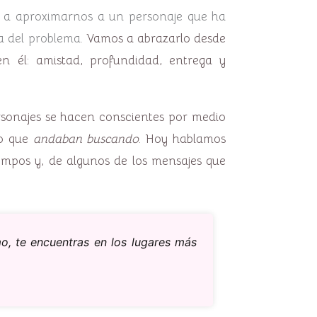
os a aproximarnos a un personaje que ha
ta del problema.
Vamos a abrazarlo desde
 él: amistad, profundidad, entrega y
rsonajes se hacen conscientes por medio
lo que
andaban buscando
. Hoy hablamos
iempos y, de algunos de los mensajes que
o, te encuentras en los lugares más