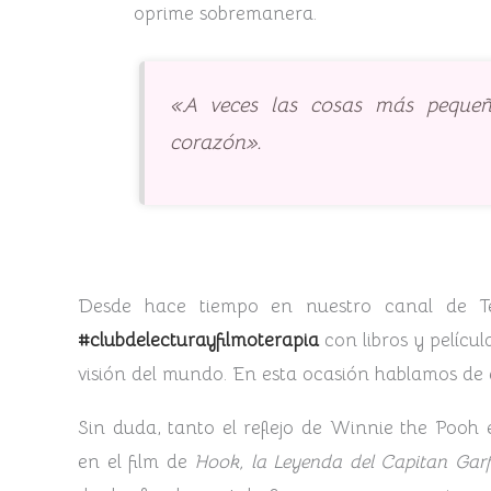
oprime sobremanera.
«A veces las cosas más peque
corazón».
Desde hace tiempo en nuestro canal de T
#clubdelecturayfilmoterapia
con libros y pelícu
visión del mundo. En esta ocasión hablamos de
Sin duda, tanto el reflejo de Winnie the Pooh 
en el film de
Hook, la Leyenda del Capitan Garf