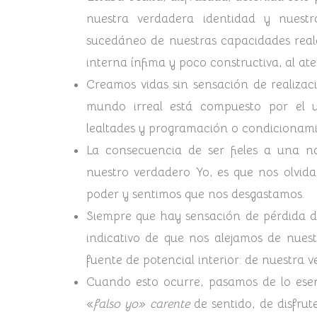
nuestra verdadera identidad y nuest
sucedáneo de nuestras capacidades reale
interna ínfima y poco constructiva, al ate
Creamos vidas sin sensación de realizaci
mundo irreal está compuesto por el un
lealtades y programación o condicionam
La consecuencia de ser fieles a una n
nuestro verdadero Yo, es que nos olvi
poder y sentimos que nos desgastamos.
Siempre que hay sensación de pérdida de
indicativo de que nos alejamos de nuest
fuente de potencial interior: de nuestra 
Cuando esto ocurre, pasamos de lo esen
«
falso yo» carente
de sentido, de disfrut