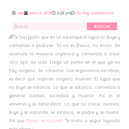
raki
junio 6, 2016
6:28 pm
No hay comentarios
Buscar
BUSCAR
🌈Te has fijado que en un estanque el agua no fluye y
comienza a pudrirse. Ya no es fresca, no brota. Se
acumula la materia orgánica y comienza a creer
otro tipo de vida. Llega un punto en el que ya no
hay oxígeno. Se consume. Los organismos aerobios,
es decir que respiran oxígeno, mueren.
El agua que
no fluye se estanca. Lo que se estanca, comienza a
generar toxinas, suciedad y muerte. Así es el
universo y la naturaleza. Lo que no crece, avanza,
fluye y se expande, se estanca, se pudre y se muere.
Así que
Fluye, sé natural
. Te invito a seguir leyendo