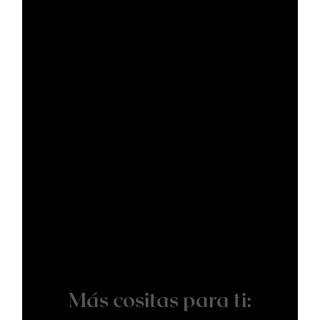
Más cositas para ti: