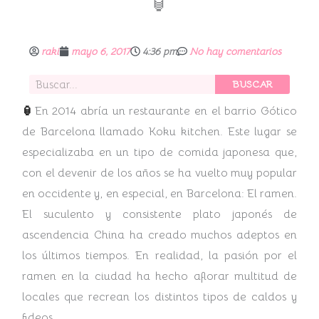
🏮
raki
mayo 6, 2017
4:36 pm
No hay comentarios
Buscar
BUSCAR
🏮
En 2014 abría un restaurante en el barrio Gótico
de Barcelona llamado Koku kitchen. Este lugar se
especializaba en un tipo de comida japonesa que,
con el devenir de los años se ha vuelto muy popular
en occidente y, en especial, en Barcelona: El ramen.
El suculento y consistente plato japonés de
ascendencia China ha creado muchos adeptos en
los últimos tiempos. En realidad, la pasión por el
ramen en la ciudad ha hecho aflorar multitud de
locales que recrean los distintos tipos de caldos y
fideos.