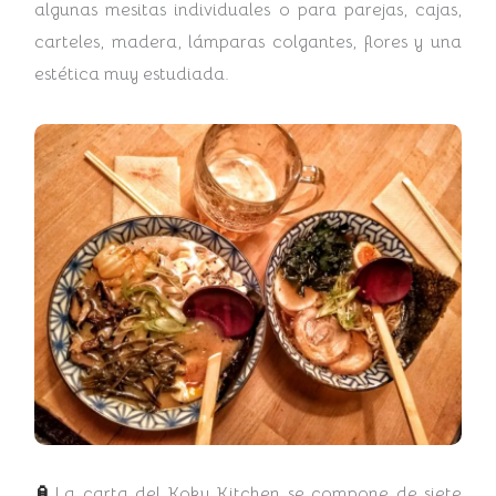
algunas mesitas individuales o para parejas, cajas,
carteles, madera, lámparas colgantes, flores y una
estética muy estudiada.
🏮
La carta del Koku Kitchen se compone de siete