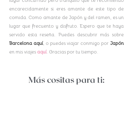
lugar concurrido pero tranquilo que te recomiendo
encarecidamente si eres amante de este tipo de
comida. Como amante de Japón y del ramen, es un
lugar que frecuento y disfruto. Espero que te haya
servido esta reseña. Puedes descubrir más sobre
Barcelona
aquí
, o puedes viajar conmigo por
Japón
en mis viajes
aquí
. Gracias por tu tiempo.
Más cositas para ti: