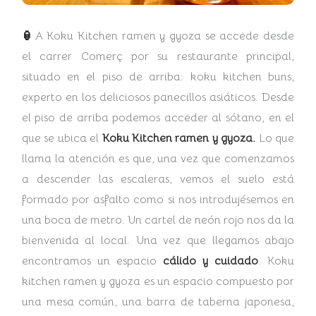
🏮
A Koku Kitchen ramen y gyoza se accede desde
el carrer Comerç por su restaurante principal,
situado en el piso de arriba: koku kitchen buns,
experto en los deliciosos panecillos asiáticos. Desde
el piso de arriba podemos acceder al sótano, en el
que se ubica el
Koku Kitchen ramen y gyoza.
Lo que
llama la atención es que, una vez que comenzamos
a descender las escaleras, vemos el suelo está
formado por asfalto como si nos introdujésemos en
una boca de metro. Un cartel de neón rojo nos da la
bienvenida al local. Una vez que llegamos abajo
encontramos un espacio
cálido y cuidado
. Koku
kitchen ramen y gyoza es un espacio compuesto por
una mesa común, una barra de taberna japonesa,