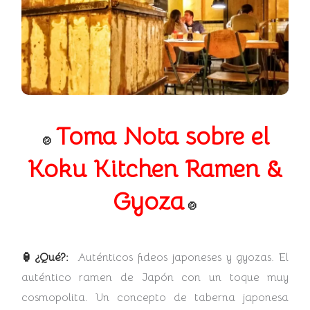
Toma Nota sobre el
🍲
Koku Kitchen Ramen &
Gyoza
🍲
🏮¿Qué?:
Auténticos fideos japoneses y gyozas. El
auténtico ramen de Japón con un toque muy
cosmopolita. Un concepto de taberna japonesa