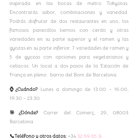
inspirada en las bocas de metro Tokyotas.
Encontrarás sabor, combinaciones y variedad.
Podrás disfrutar de dos restaurantes en uno, los
famosos panecillos tiernos con cerdo y otras
variedades en su parte superior y el ramen y las
gyozas en su parte inferior. 7 variedades de ramen y
5 de gyozas con opciones para vegetarianos y
celíacos. Un local a dos pasos de la Estación de
França en pleno barrio del Born de Barcelona.
⌚¿Cuándo?
Lunes a domingo de 13:00 – 16:00,
19:30 – 23:30
🎯¿Dónde?
Carrer del Comerç, 29, 08003
Barcelona
📞Teléfono y otros datos:
+34
32 69 65 3i