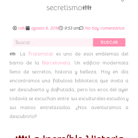
secretismo👪
raki
agosto 6, 2016
9:53 am
No hay comentarios
Buscar
BUSCAR
👪 La
Fraternitat
es uno de esos emblemas del
barrio de la
Barceloneta.
Un edificio modernista
lleno de secretos, historia y belleza. Hoy en día
encontramos una fabulosa biblioteca que invita a
ser descubierta y disfrutada, pero los ecos del ayer
todavía se escuchan entre sus esculturales escudos y
sus manos entrelazadas. ¿Nos aventuramos a
descubrirlo?