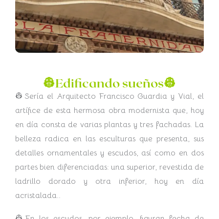
👷Edificando sueños👷
👷Sería el Arquitecto Francisco Guardia y Vial, el
artífice de esta hermosa obra modernista que, hoy
en día consta de varias plantas y tres fachadas. La
belleza radica en las esculturas que presenta, sus
detalles ornamentales y escudos, así como en dos
partes bien diferenciadas: una superior, revestida de
ladrillo dorado y otra inferior, hoy en día
acristalada..
👷En los escudos, por ejemplo, figuran fecha de