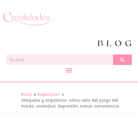
Ir
al
contenido
BLOG
Buscar
Inicio
Inspiración
Maqueta y arquitecto: cómo salir del juego del
miedo, ansiedad, depresión, tomar consciencia