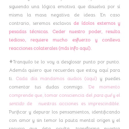
siguiendo una lógica emotiva que disuelva por sí
misma la masa negativa de ideas. En caso
contrario, seremos esclavos
de ídolos externos y
pesadas técnicas. Ceder nuestro poder,
resulta
tedioso, requiere mucho esfuerzo y conlleva
reacciones colaterales (más info aquí).
⚘Tranquilo te lo voy a desglosar punto por punto.
Además quiero que recuerdes que estoy aquí para
ti.
Cada día mandamos audios (aquí)
y puedes
comentar tus dudas conmigo.
De momento
comprende que, tomar consciencia del
para qué
y el
sentido
de nuestras acciones es imprescindible.
Purificar y depurar los pensamientos, identificando
con amor y sin temor la pauta mental origen y el
recurso que ésta oculta, transforma nuestra