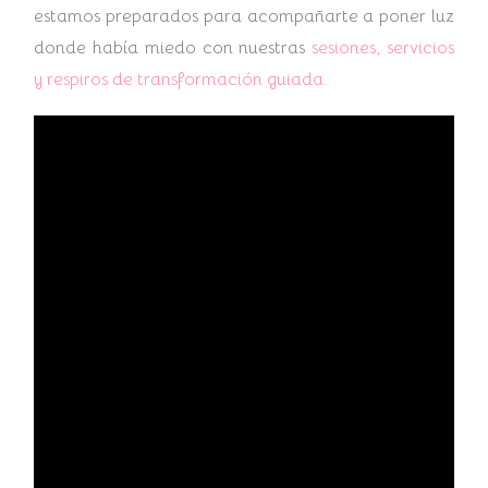
estamos preparados para acompañarte a poner luz
donde había miedo con nuestras
sesiones, servicios
y respiros de transformación guiada.