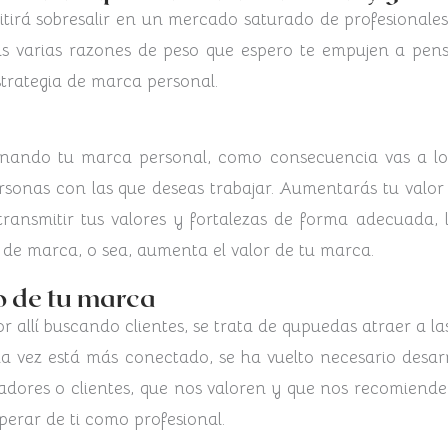
tirá sobresalir en un mercado saturado de profesionale
rás varias razones de peso que espero te empujen a pen
strategia de marca personal.
ionando tu marca personal, como consecuencia vas a 
personas con las que deseas trabajar. Aumentarás tu valor
ransmitir tus valores y fortalezas de forma adecuada, 
 de marca​, o sea, aumenta el valor de tu marca.
o de tu marca
r allí buscando clientes, se trata de qupuedas atraer a
 vez está más conectado, se ha vuelto necesario desarr
dores o clientes, que nos valoren y que nos recomienden
perar de ti como profesional.