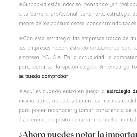
✵Si todavía estás indeciso, pensando ¿en realidad
a tu carrera profesional, tener una estrategia
mente de los consumidores, concentrando todos s
✵Con esta estrategia, las empresas tratan de au
las empresas hacen ésto continuamente con s
empresa, YO, S.A. En la actualidad, la competen
para lograr ser la opción elegida. Sin embargo, 
se pueda comprobar
.
✵Aquí es cuando entra en juego la
estrategia d
mismo título, no todos tienen las mismas cualid
para poder reconocer y tomar consciencia de tus
ésto, con el propósito de dejar una huella mental 
¿Ahora puedes notar la importan