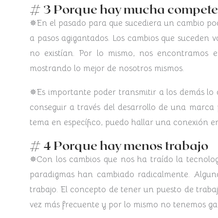
# 3 Porque hay mucha compete
✵En el pasado para que sucediera un cambio podí
a pasos agigantados. Los cambios que suceden v
no existían. Por lo mismo, nos encontramos 
mostrando lo mejor de nosotros mismos.
✵Es importante poder transmitir a los demás lo q
conseguir a través del desarrollo de una marca
tema en específico, puedo hallar una conexión en
# 4 Porque hay menos trabajo
✵Con los cambios que nos ha traído la tecnolo
paradigmas han cambiado radicalmente. Algunas
trabajo. El concepto de tener un puesto de trabajo
vez más frecuente y por lo mismo no tenemos gar