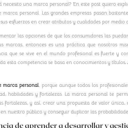
 necesito una marca personal? En este post quiero explica
 de marca personal. Las grandes empresas pasan bastant
us esfuerzos en crear atributos y cualidades por medio
mentar las opciones de que los consumidores las puedan 
us marcas, entonces es una práctica que nosotros mi
cia que se vive en el mundo profesional es fuerte y co
toda esta competencia se basa en conocimientos y títulos
.
e marca personal
, porque aunque todos los profesional
ad, habilidades y fortalezas. La marca personal te perm
 fortalezas, y así, crear una propuesta de valor única,
en nuestro público y conseguir duplicar las probabilidades
cia de aprender a desarrollar y gest