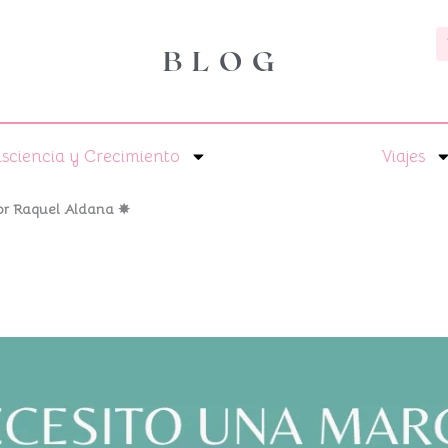
B
BLOG
sciencia y Crecimiento
Viajes
or Raquel Aldana ✵