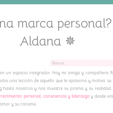
na marca personal?
Aldana ✵
Buscar
r en un espacio integrador. Hoy mi amiga y compañera R
dos una lección de aquello que le apasiona y motiva: su 
log hasta nosotros y nos muestre su prisma y su realid
recimiento personal, consciencia y liderazgo
y desde en
u amor y su carisma.