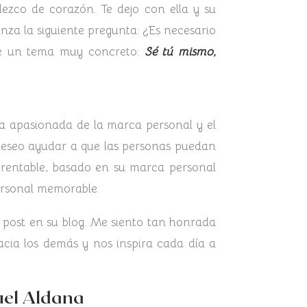
ezco de corazón. Te dejo con ella y su
nza la siguiente pregunta: ¿Es necesario
e un tema muy concreto:
Sé tú mismo,
 apasionada de la marca personal y el
 deseo ayudar a que las personas puedan
l rentable, basado en su marca personal
personal memorable.
post en su blog. Me siento tan honrada
hacia los demás y nos inspira cada día a
uel Aldana