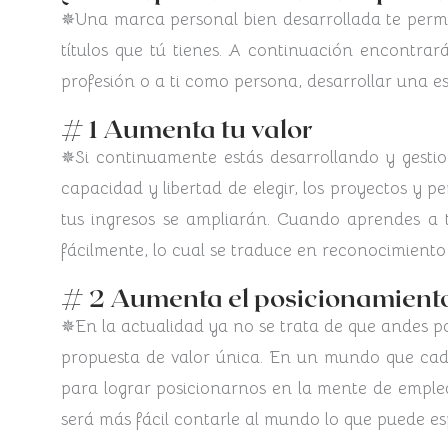
✵Una marca personal bien desarrollada te permi
títulos que tú tienes. A continuación encontra
profesión o a ti como persona, desarrollar una e
# 1 Aumenta tu valor
✵Si continuamente estás desarrollando y gest
capacidad y libertad de elegir, los proyectos y 
tus ingresos se ampliarán. Cuando aprendes a t
fácilmente, lo cual se traduce en reconocimiento
# 2 Aumenta el posicionamient
✵En la actualidad ya no se trata de que andes po
propuesta de valor única. En un mundo que cada
para lograr posicionarnos en la mente de emplea
será más fácil contarle al mundo lo que puede es