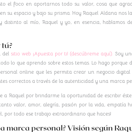
o el foco en aportarnos todo su valor, cosa que agrad
 en su espacio y bajo su prisma. Hoy Raquel Aldana nos la
istinto al mío, Raquel y yo, en esencia, hablamos d
 tú?
 del
sitio web ¡Apuesta por ti! (descúbreme aquí).
Soy una
 todo lo que aprendo sobre estos temas. Lo hago porque
ersonal online que les permita crear un negocio digita
ntes correctos a través de la autenticidad y una marca 
 Raquel por brindarme la oportunidad de escribir éste 
anto valor, amor, alegría, pasión por la vida, empatía 
uel, por todo ese trabajo extraordinario que haces!
una marca personal? Visión según Raq