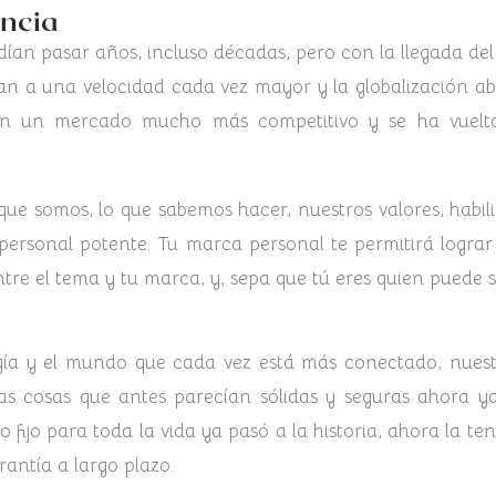
ncia
an pasar años, incluso décadas, pero con la llegada del
an a una velocidad cada vez mayor y la globalización a
en un mercado mucho más competitivo y se ha vuelto
ue somos, lo que sabemos hacer, nuestros valores, habil
 personal potente. Tu marca personal te permitirá logr
tre el tema y tu marca, y, sepa que tú eres quien puede 
gía y el mundo que cada vez está más conectado, nuest
 cosas que antes parecían sólidas y seguras ahora ya 
 fijo para toda la vida ya pasó a la historia​, ahora la t
antía a largo plazo.