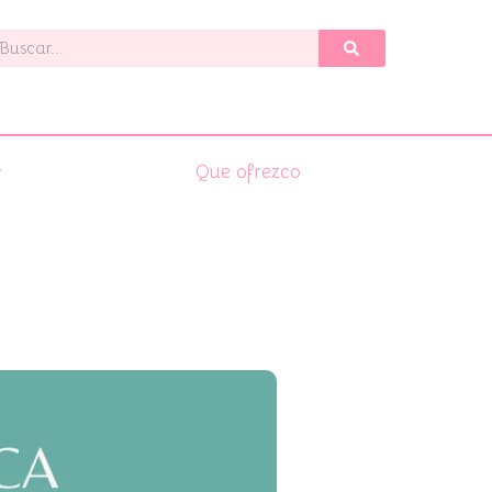
uscar
Que ofrezco