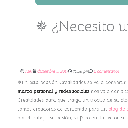
✵ ¿Necesito u
raki
diciembre 5, 2017
10:38 pm
2 comentarios
✵En esta ocasión Crealidades se va a converti
marca personal y redes sociales
nos va a dar a to
Crealidades para que traiga un trocito de su b
somos creadoras de contenido para un
blog de c
por el trabajo, su pasión, su foco en dar valor, s