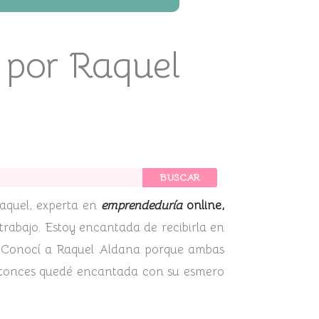
 por Raquel
BUSCAR
aquel, experta en
emprendeduría
online,
trabajo. Estoy encantada de recibirla en
ad. Conocí a Raquel Aldana porque ambas
tonces quedé encantada con su esmero