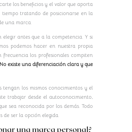
rte los beneficios y el valor que aporta
e tiempo tratando de posicionarse en la
 de una marca.
elegir antes que a la competencia. Y si
smos podemos hacer en nuestra propia
n frecuencia los profesionales compiten
 No existe una diferenciación clara y que
es tengan los mismos conocimientos y el
ite trabajar desde el autoconocimiento,
 que sea reconocida por los demás. Todo
 de ser la opción elegida.
ionar una marca personal?