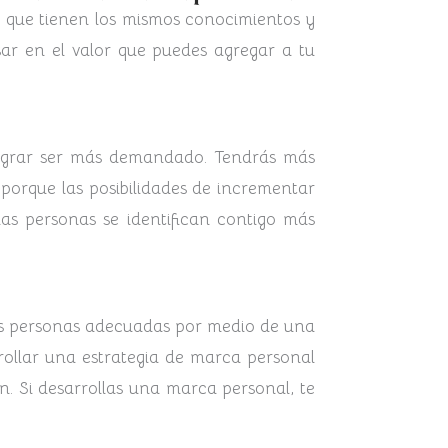
s que tienen los mismos conocimientos y
sar en el valor que puedes agregar a tu
lograr ser más demandado. Tendrás más
 porque las posibilidades de incrementar
las personas se identifican contigo más
 las personas adecuadas por medio de una
ollar una estrategia de marca personal
. Si desarrollas una marca personal, te