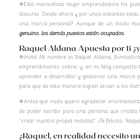
✵Esta maravillosa mujer emprendedora ha puest
discurso. Desde ahora y por unos instantes estás
una marca personal? Aunque de un modo muy d
genuino, los demás puestos están ocupados.
Raquel Aldana Apuesta por ti ¿y
✵¡Hola! Mi nombre es Raquel Aldana, fundadora
emprendimiento online​, y, en mi blog comparto
aprender a desarrollar y gestionar una marca p
para que de esta manera logren atraer a los clie
✵Antes que nada quiero agradecer enormemente a
de poder escribir para una persona que irradia t
“crear nuestra propia realidad”​. ¡Te felicito, Raq
¿Raquel, en realidad necesito 