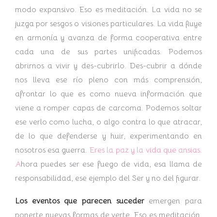
modo expansivo. Eso es meditación. La vida no se
juzga por sesgos o visiones particulares. La vida fluye
en armonía y avanza de forma cooperativa entre
cada una de sus partes unificadas. Podemos
abrirnos a vivir y des-cubrirlo. Des-cubrir a dónde
nos lleva ese río pleno con más comprensión,
afrontar lo que es como nueva información que
viene a romper capas de carcoma. Podemos soltar
ese verlo como lucha, o algo contra lo que atracar,
de lo que defenderse y huir, experimentando en
nosotros esa guerra.
Eres la paz y la vida que ansias.
A
hora puedes ser ese fuego de vida, esa llama de
responsabilidad, ese ejemplo del Ser y no del figurar.
Los eventos que parecen suceder
emergen para
ponerte nuevas formas de verte. Eso es meditación.