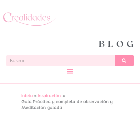
Ir
al
contenido
BLOG
Buscar
Inicio
Inspiración
Guía Práctica y completa de observación y
Meditación guiada