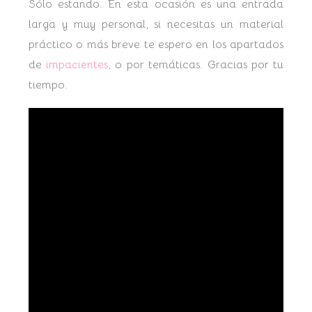
Sólo estando. En esta ocasión es una entrada
larga y muy personal, si necesitas un material
práctico o más breve te espero en los apartados
de
impacientes,
o por temáticas. Gracias por tu
tiempo.