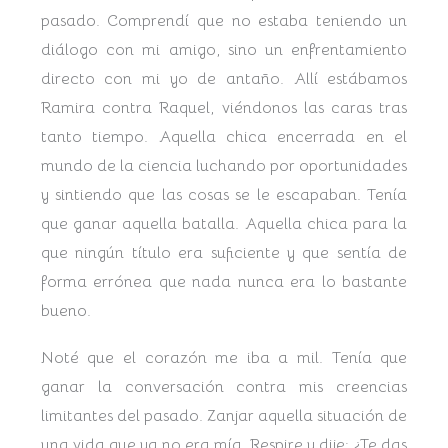
pasado.
Comprendí que no estaba teniendo un
diálogo con mi amigo, sino un enfrentamiento
directo con mi yo de antaño. Allí estábamos
Ramira contra Raquel, viéndonos las caras tras
tanto tiempo.
Aquella chica encerrada en el
mundo de la ciencia luchando por oportunidades
y sintiendo que las cosas se le escapaban. Tenía
que ganar aquella batalla.
Aquella chica para la
que ningún título era suficiente y que sentía de
forma errónea que nada nunca era lo bastante
bueno.
Noté que el corazón me iba a mil. Tenía que
ganar la conversación contra mis creencias
limitantes del pasado. Zanjar aquella situación de
una vida que ya no era mía.
Respire y dije: ¿Te das