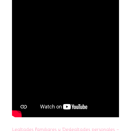
Lealtades familiares y Deslealtades personales –