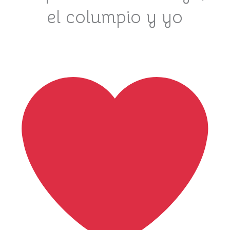
el columpio y yo