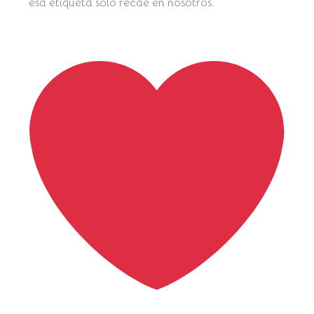
esa etiqueta sólo recae en nosotros.