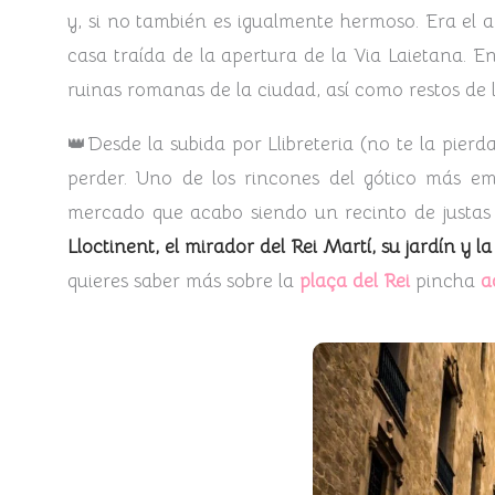
y, si no también es igualmente hermoso. Era el
casa traída de la apertura de la Via Laietana. E
ruinas romanas de la ciudad, así como restos de la
👑Desde la subida por Llibreteria (no te la pierd
perder. Uno de los rincones del gótico más em
mercado que acabo siendo un recinto de justas
Lloctinent, el mirador del Rei Martí, su jardín y la
quieres saber más sobre la
plaça del Rei
pincha
a