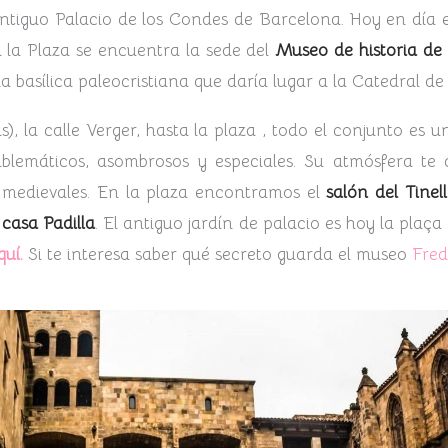
 antiguo Palacio de los Condes de Barcelona. Hoy en dí
n la Plaza se encuentra la sede del
Museo de historia de
 basílica paleocristiana que daría lugar a la Catedral de 
as), la calle Verger, hasta la plaza , todo el conjunto es
blemáticos, asombrosos y especiales. Su atmósfera te 
 medievales. En la plaza encontramos el
salón del Tinel
 casa Padilla
. El antiguo jardín de palacio es hoy la plaç
quí.
Si te interesa saber qué secreto guarda el museo
Fred