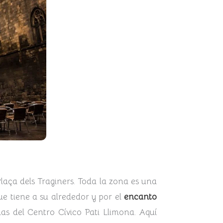
laça dels Traginers. Toda la zona es una
ue tiene a su alrededor y por el
encanto
as del Centro Cívico Pati Llimona. Aquí