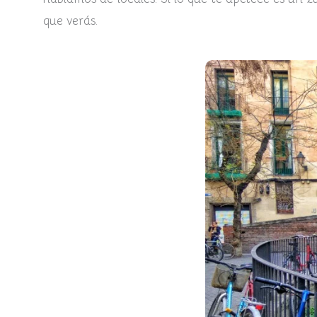
que verás.