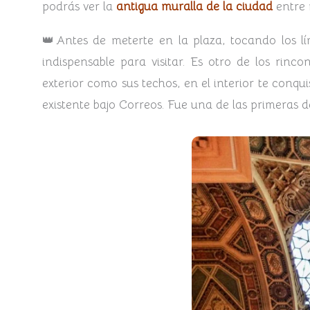
podrás ver la
antigua muralla de la ciudad
entre 
👑Antes de meterte en la plaza, tocando los lím
indispensable para visitar. Es otro de los rin
exterior como sus techos, en el interior te conqu
existente bajo Correos. Fue una de las primeras d