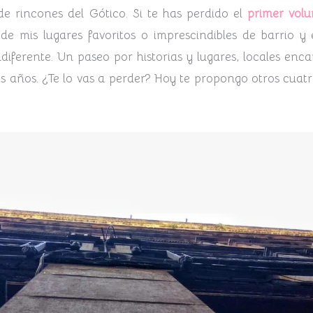
e rincones del Gótico. Si te has perdido el
primer vol
de mis lugares favoritos o imprescindibles de barrio y
ndiferente. Un paseo por historias y lugares, locales en
s años. ¿Te lo vas a perder? Hoy te propongo otros cuatro