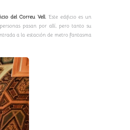
icio del Correu Vell.
Este edificio es un
 personas pasan por allí, pero tanto su
a entrada a la estación de metro fantasma