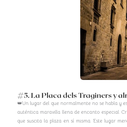
#5. La Placa dels Traginers y a
👑Un lugar del que normalmente no se habla y es 
auténtica maravilla llena de encanto especial. Cr
que suscita la plaza en sí misma. Este lugar me