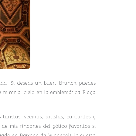
 vida. Si deseas un buen Brunch puedes
e mirar al cielo en la emblemática Plaça
turistas, vecinos, artistas, cantantes y
e mis rincones del gótico favoritos si
uado en Baixada de Viladecols, la cuesta