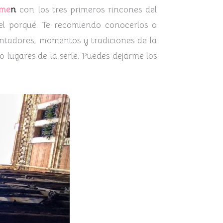
ume
n
con los tres primeros rincones del
 el porqué. Te recomiendo conocerlos o
cantadores, momentos y tradiciones de la
 lugares de la serie. Puedes dejarme los