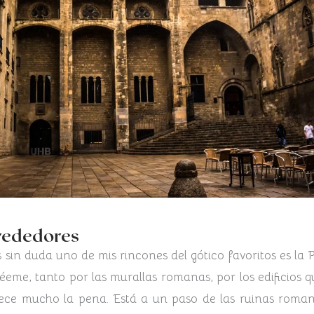
lrededores
sin duda uno de mis rincones del gótico favoritos es la P
éeme, tanto por las murallas romanas, por los edificios q
rece mucho la pena. Está a un paso de las ruinas roman