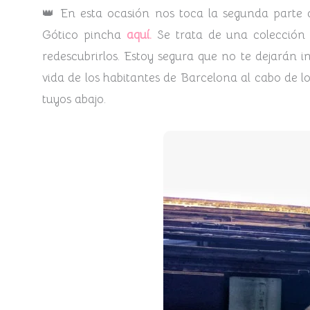
👑 En esta ocasión nos toca la segunda parte d
Gótico pincha
aquí.
Se trata de una colección 
redescubrirlos. Estoy segura que no te dejarán i
vida de los habitantes de Barcelona al cabo de lo
tuyos abajo.