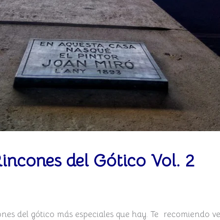
incones del Gótico Vol. 2
ones del gótico más especiales que hay. Te recomiendo ver