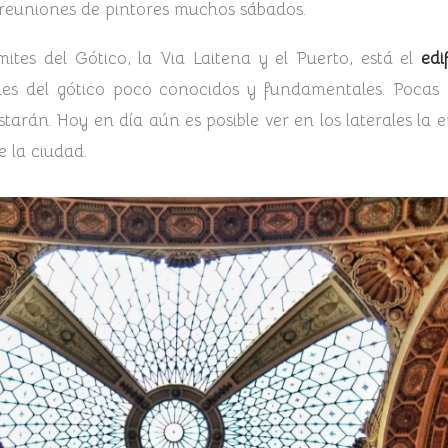
reuniones de pintores muchos sábados.
ites del Gótico, la Via Laitena y el Puerto, está el
edif
cones del gótico poco conocidos y fundamentales. Pocas
istarán. Hoy en día aún es posible ver en los laterales l
e la ciudad.