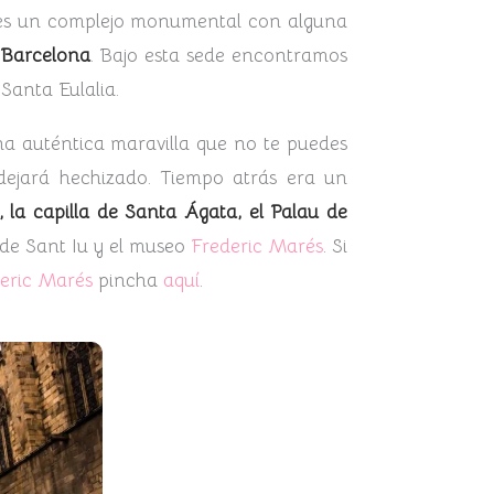
a es un complejo monumental con alguna
 Barcelona
. Bajo esta sede encontramos
Santa Eulalia.
 una auténtica maravilla que no te puedes
dejará hechizado. Tiempo atrás era un
l, la capilla de Santa Ágata, el Palau de
a de Sant Iu y el museo
Frederic Marés
. Si
eric Marés
pincha
aquí
.