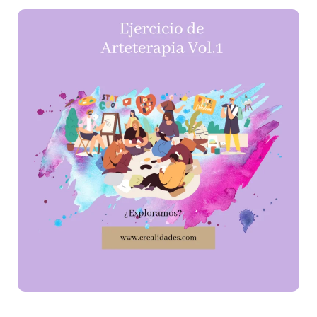
de
Arteterapia