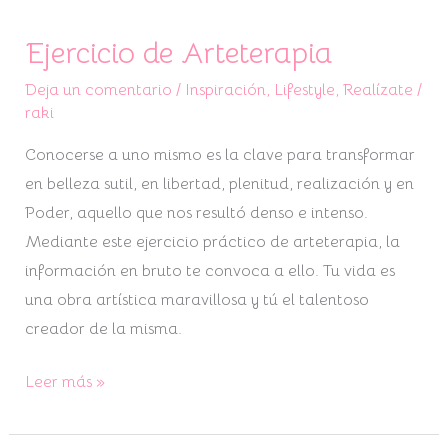
Ejercicio de Arteterapia
Deja un comentario
/
Inspiración
,
Lifestyle
,
Realízate
/
raki
Conocerse a uno mismo es la clave para transformar
en belleza sutil, en libertad, plenitud, realización y en
Poder, aquello que nos resultó denso e intenso.
Mediante este ejercicio práctico de arteterapia, la
información en bruto te convoca a ello. Tu vida es
una obra artística maravillosa y tú el talentoso
creador de la misma.
Leer más »