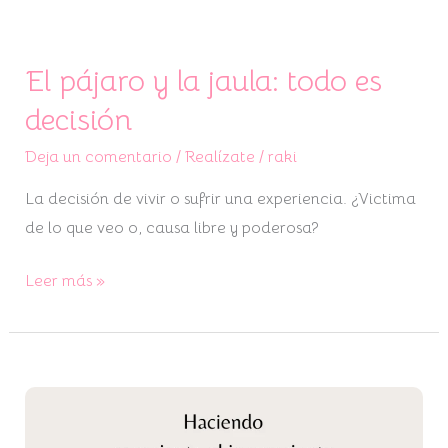
El pájaro y la jaula: todo es
decisión
Deja un comentario
/
Realízate
/
raki
La decisión de vivir o sufrir una experiencia. ¿Victima
de lo que veo o, causa libre y poderosa?
Leer más »
Haciendo
consciente
el