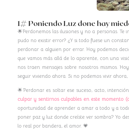
1# Poniendo Luz done hay mied
🌟Perdonemos las ilusiones y no a personas. Te i
pudo no existir error? ¿Y si todo fuese un const
perdonar a alguien por errar. Hoy podemos decidi
que vamos más allá de lo aparente, con una vis
nos traen mensajes sobre nosotros mismos. Hoy
seguir viviendo ahora. Si no podemos vivir ahora
🌟Perdonar es soltar ese suceso, acto, intenc
culpar y sentirnos culpables en este momento (a
oportunidad de aprender a amar a todo y a todos
poner paz y luz donde creíste ver sombra? Yo de
lo real por bandera, el amor. 💗