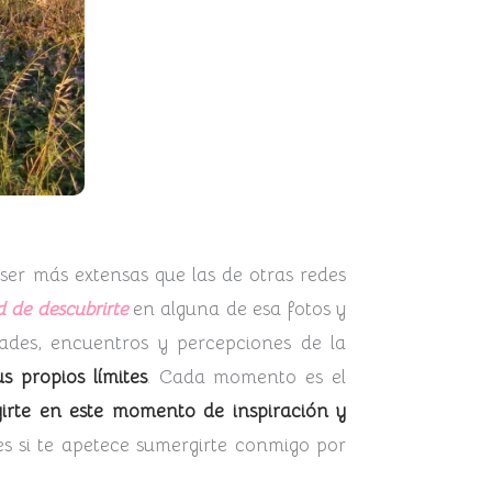
 ser más extensas que las de otras redes
d de descubrirte
en alguna de esa fotos y
dades, encuentros y percepciones de la
s propios límites
. Cada momento es el
irte en este momento de inspiración y
es si te apetece sumergirte conmigo por