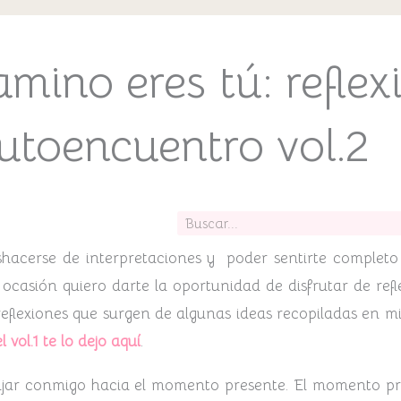
amino eres tú: reflex
utoencuentro vol.2
Buscar
hacerse de interpretaciones y poder sentirte completo
ocasión quiero darte la oportunidad de disfrutar de refl
reflexiones que surgen de algunas ideas recopiladas en mis
l vol.1 te lo dejo aquí
.
 viajar conmigo hacia el momento presente. El momento pr