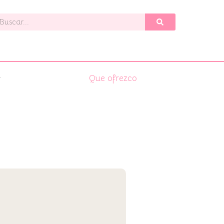
uscar
Que ofrezco