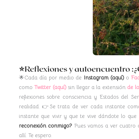
⭐Reflexiones y autoencuentro :¿
🌟Cada día por medio de
Instagram (aquí)
o
Fac
como
Twitter (aquí)
sin llegar a la extensión
de l
reflexiones sobre consciencia y Estados del Se
realidad. 👉Se trata de ver cada instante co
instante que vivir y que te vive dándote lo que 
reconexión conmigo?
Pues vamos a ver cuatro d
allí. Te espero.