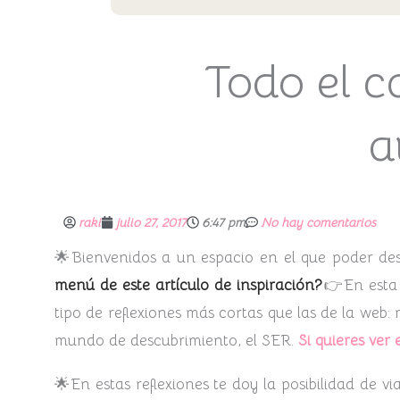
Todo el c
a
raki
julio 27, 2017
6:47 pm
No hay comentarios
🌟Bienvenidos a un espacio en el que poder des
menú de este artículo de inspiración?
👉En esta 
tipo de reflexiones más cortas que las de la web: 
mundo de descubrimiento, el SER.
Si quieres ver e
🌟En estas reflexiones te doy la posibilidad de