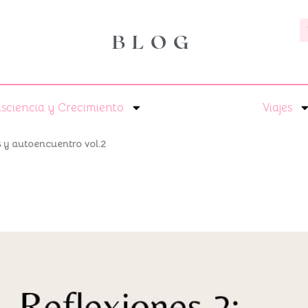
B
BLOG
sciencia y Crecimiento
Viajes
s y autoencuentro vol.2