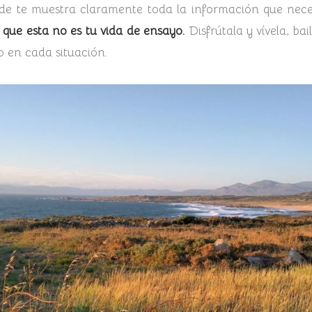
e te muestra claramente toda la información que nece
 que esta no es tu vida de ensayo.
Disfrútala y vívela, ba
en cada situación.