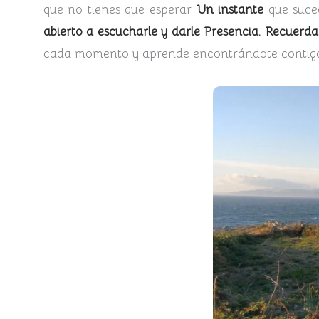
que no tienes que esperar.
Un instante
que suced
abierto a escucharle y darle Presencia. Recuerda
cada momento y aprende encontrándote contigo 