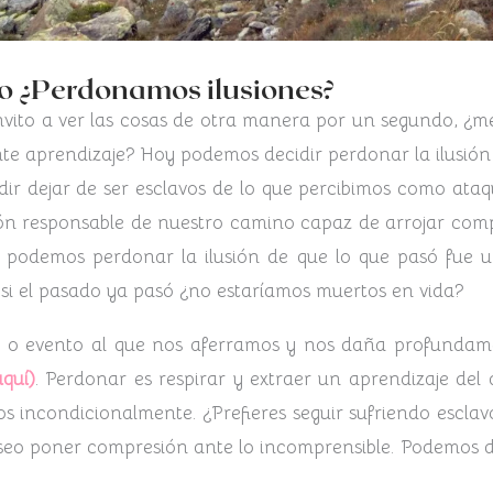
o ¿Perdonamos ilusiones?
nvito a ver las cosas de otra manera por un segundo, ¿m
ante aprendizaje? Hoy podemos decidir perdonar la ilusió
r dejar de ser esclavos de lo que percibimos como ataque
ión responsable de nuestro camino capaz de arrojar com
 podemos perdonar la ilusión de que lo que pasó fue u
, si el pasado ya pasó ¿no estaríamos muertos en vida?
ión o evento al que nos aferramos y nos daña profundam
quí)
. Perdonar es respirar y extraer un aprendizaje del
 incondicionalmente. ¿Prefieres seguir sufriendo esclavo
seo poner compresión ante lo incomprensible. Podemos d