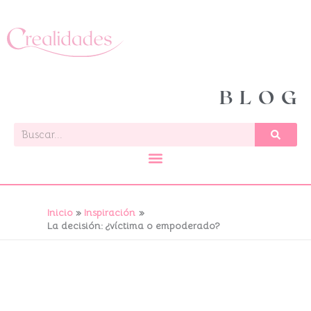
Ir
al
contenido
BLOG
Buscar
Inicio
Inspiración
La decisión: ¿víctima o empoderado?