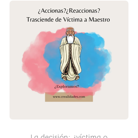
La decisión: ¿víctima o