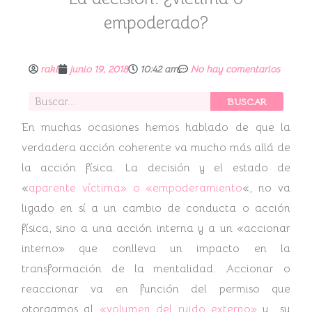
empoderado?
raki
junio 19, 2018
10:42 am
No hay comentarios
Buscar
BUSCAR
En muchas ocasiones hemos hablado de que la
verdadera acción coherente va mucho más allá de
la acción física. La decisión y el estado de
«
aparente víctima» o «empoderamiento
«, no va
ligado en sí a un cambio de conducta o acción
física, sino a una acción interna y a un «accionar
interno» que conlleva un impacto en la
transformación de la mentalidad. Accionar o
reaccionar va en función del permiso que
otorgamos al
«volumen del ruido externo»
y su