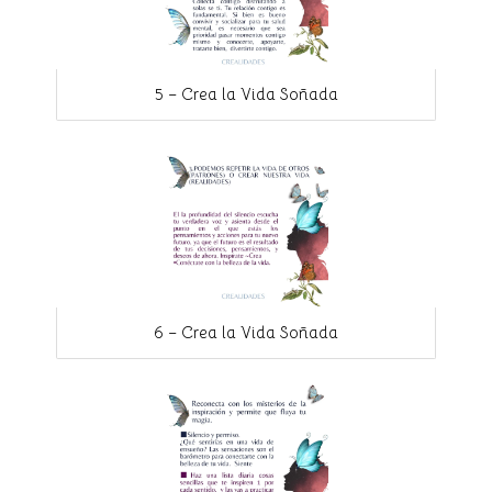
5 – Crea la Vida Soñada
6 – Crea la Vida Soñada