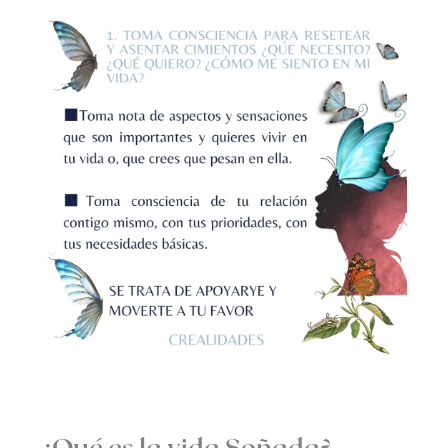
¿Qué es la vida Soñada?