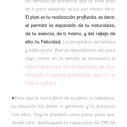
las semillas de potencial que la Vida puso
en ti para expandir su luz por medio de ti.
El plan es tu realización profunda, es decir,
el permitir la expansión de tu naturaleza,
de tu esencia, de ti mismo, y del reflejo de
ello, tu Felicidad.
Los propósitos de belleza
y edificación, fueron depositados ahí para
algo, como en la semilla se encuentra el
infinito potencial de la expansión de una
ilimitada e infinita plantación que no se
ciñe a un fruto.
■Para que la tierra fértil de tu alma, tu sabiduría,
tu intuición los lleven a germinar y tú florezcas
con ellos. Hoy te presento unos pasos para que,
desde cero, desbloquees la capacidad de CREAR