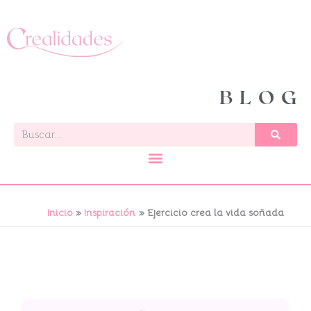
Ir
al
contenido
BLOG
Buscar
Inicio
Inspiración
Ejercicio crea la vida soñada