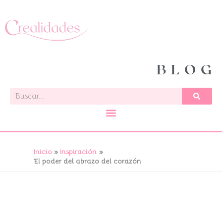
Ir
al
contenido
BLOG
Buscar
Inicio
Inspiración
El poder del abrazo del corazón