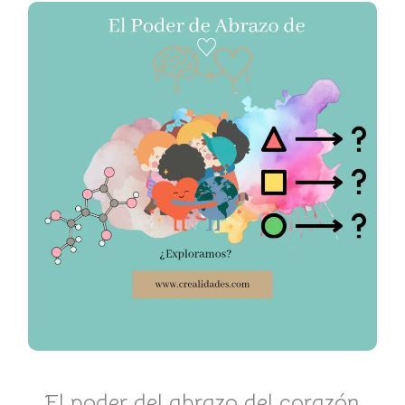
El poder del abrazo del corazón