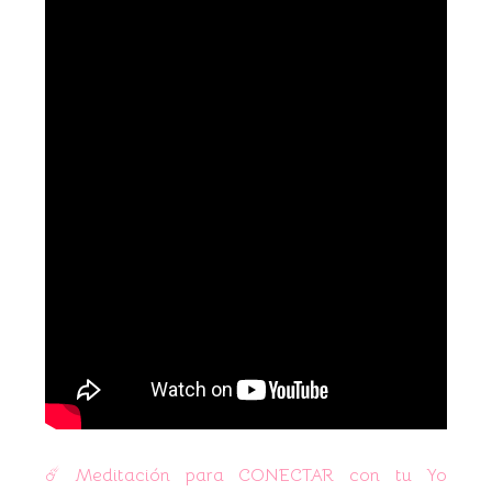
☄️ Meditación para CONECTAR con tu Yo