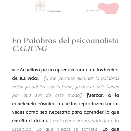
En Palabras del psicoanalista
C.G.JUNG
■ «
Aquellos que no aprenden nada de los hechos
de sus vida
s,
[y me permito eliminar la palabras
«desagradables » de la frase, ya que no solo tienen
por qué ser de este modo]
,
fuerzan a la
conciencia cósmica a que los reproduzca tantas
veces como sea necesario para aprender lo que
enseña el drama
[
Teatro/que no dramático
] de lo
sucedido. Lo que niegas te somete.
Lo que