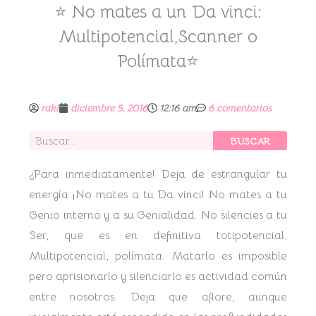
⭐ No mates a un Da vinci:
Multipotencial,Scanner o
Polímata⭐
raki
diciembre 5, 2016
12:16 am
6 comentarios
Buscar
BUSCAR
¿Para inmediatamente! Deja de estrangular tu
energía ¡No mates a tu Da vinci! No mates a tu
Genio interno y a su Genialidad. No silencies a tu
Ser, que es en definitiva totipotencial,
Multipotencial, polímata. Matarlo es imposible
pero aprisionarlo y silenciarlo es actividad común
entre nosotros. Deja que aflore, aunque