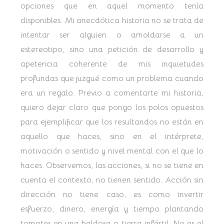
opciones que en aquel momento tenía
disponibles. Mi anecdótica historia no se trata de
intentar ser alguien o amoldarse a un
estereotipo, sino una petición de desarrollo y
apetencia coherente de mis inquietudes
profundas que juzgué como un problema cuando
era un regalo. Previo a comentarte mi historia,
quiero dejar claro que pongo los polos opuestos
para ejemplificar que los resultandos no están en
aquello que haces, sino en el intérprete,
motivación o sentido y nivel mental con el que lo
haces. Observemos, las acciones, si no se tiene en
cuenta el contexto, no tienen sentido. Acción sin
dirección no tiene caso, es como invertir
esfuerzo, dinero, energía y tiempo plantando
tomates en una baldosa o tierra infértil. No es el