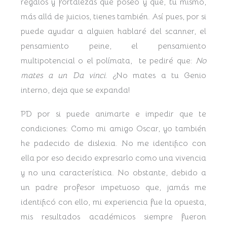
regalos y fortalezas que poseo y que, tú mismo,
más allá de juicios, tienes también. Así pues, por si
puede ayudar a alguien hablaré del scanner, el
pensamiento peine, el pensamiento
multipotencial o el polímata, te pediré que:
No
mates a un Da vinci
. ¿No mates a tu Genio
interno, deja que se expanda!
PD por si puede animarte e impedir que te
condiciones: Como mi amigo Oscar, yo también
he padecido de dislexia. No me identifico con
ella por eso decido expresarlo como una vivencia
y no una característica. No obstante, debido a
un padre profesor impetuoso que, jamás me
identificó con ello, mi experiencia fue la opuesta,
mis resultados académicos siempre fueron