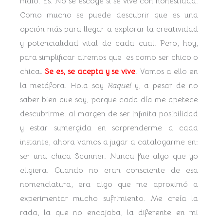
malo. Es. No se escoge si se vive con honestidad.
Como mucho se puede descubrir que es una
opción más para llegar a explorar la creatividad
y potencialidad vital de cada cual. Pero, hoy,
para simplificar diremos que es como ser chico o
chica
.
Se es, se acepta y se vive
. Vamos a ello en
la metáfora. Hola soy
Raquel
y, a pesar de no
saber bien que soy, porque cada día me apetece
descubrirme. al margen de ser infinita posibilidad
y estar sumergida en sorprenderme a cada
instante, ahora vamos a jugar a catalogarme en:
ser una chica Scanner. Nunca fue algo que yo
eligiera. Cuando no eran consciente de esa
nomenclatura, era algo que me aproximó a
experimentar mucho sufrimiento. Me creía la
rada, la que no encajaba, la diferente en mi