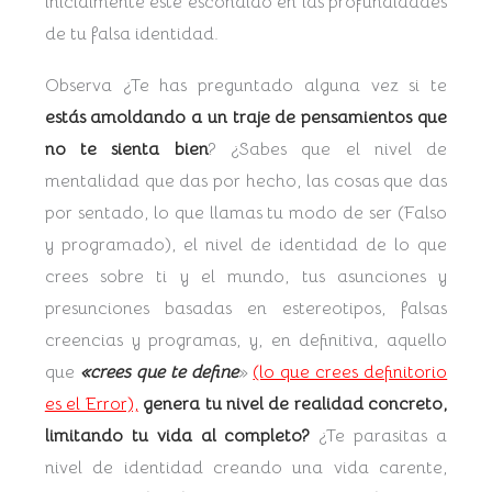
inicialmente esté escondido en las profundidades
de tu falsa identidad.
Observa ¿Te has preguntado alguna vez si te
estás amoldando a un traje de pensamientos que
no te sienta bien
? ¿Sabes que el nivel de
mentalidad que das por hecho, las cosas que das
por sentado, lo que llamas tu modo de ser (Falso
y programado), el nivel de identidad de lo que
crees sobre ti y el mundo, tus asunciones y
presunciones basadas en estereotipos, falsas
creencias y programas, y, en definitiva, aquello
que
«crees que te define
»
(lo que crees definitorio
es el Error),
genera tu nivel de realidad concreto,
limitando tu vida al completo?
¿Te parasitas a
nivel de identidad creando una vida carente,