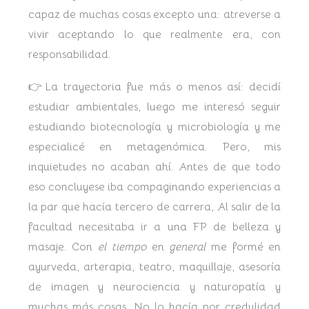
capaz de muchas cosas excepto una: atreverse a
vivir aceptando lo que realmente era, con
responsabilidad.
👉La trayectoria fue más o menos así: decidí
estudiar ambientales, luego me interesó seguir
estudiando biotecnología y microbiología y me
especialicé en metagenómica. Pero, mis
inquietudes no acaban ahí. Antes de que todo
eso concluyese iba compaginando experiencias a
la par que hacía tercero de carrera, Al salir de la
facultad necesitaba ir a una FP de belleza y
masaje. Con
el tiempo
en
general
me formé en
ayurveda, arterapia, teatro, maquillaje, asesoría
de imagen y neurociencia y naturopatía y
muchas más cosas. No lo hacía por credulidad