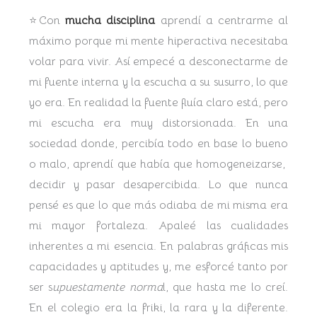
⭐Con
mucha disciplina
aprendí a centrarme al
máximo porque mi mente hiperactiva necesitaba
volar para vivir. Así empecé a desconectarme de
mi fuente interna y la escucha a su susurro, lo que
yo era. En realidad la fuente fluía claro está, pero
mi escucha era muy distorsionada. En una
sociedad donde, percibía todo en base lo bueno
o malo, aprendí que había que homogeneizarse,
decidir y pasar desapercibida. Lo que nunca
pensé es que lo que más odiaba de mi misma era
mi mayor fortaleza. Apaleé las cualidades
inherentes a mi esencia. En palabras gráficas mis
capacidades y aptitudes y, me esforcé tanto por
ser s
upuestamente norma
l, que hasta me lo creí.
En el colegio era la friki, la rara y la diferente.