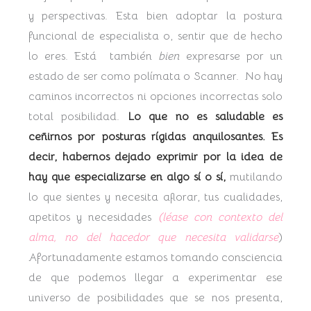
y perspectivas. Esta bien adoptar la postura
funcional de especialista o, sentir que de hecho
lo eres. Está también
bien
expresarse por un
estado de ser como polímata o Scanner. No hay
caminos incorrectos ni opciones incorrectas solo
total posibilidad.
Lo que no es saludable es
ceñirnos por posturas
rígidas
anquilosantes. Es
decir, habernos dejado exprimir por la idea de
hay que especializarse en algo sí o sí,
mutilando
lo que sientes y necesita aflorar, tus cualidades,
apetitos y necesidades
(léase con contexto del
alma, no del hacedor que necesita validarse
)
Afortunadamente estamos tomando consciencia
de que podemos llegar a experimentar ese
universo de posibilidades que se nos presenta,