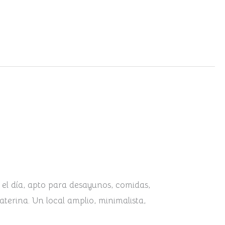
el día, apto para desayunos, comidas,
erina. Un local amplio, minimalista,