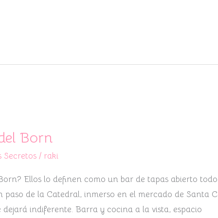
del Born
 Secretos
/
raki
orn? Ellos lo definen como un bar de tapas abierto todo 
 paso de la Catedral, inmerso en el mercado de Santa Cat
 dejará indiferente. Barra y cocina a la vista, espacio