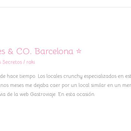
es & CO. Barcelona ⭐
 Secretos
/
raki
de hace tiempo. Los locales crunchy especializados en es
unos meses me dejaba caer por un local similar en un m
ia de la web Gastroviaje. En esta ocasión