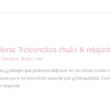
lona: Rinconcitos chulis & relajan
 Secretos
,
Rutas
/
raki
 y paisajes que podemos disfrutar en las zonas rurales o
cusa para no encontrar oasis de paz y tranquilidad. Com
no depende