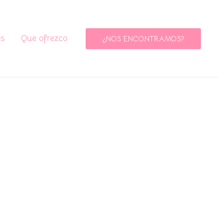
es
Que ofrezco
¿NOS ENCONTRAMOS?