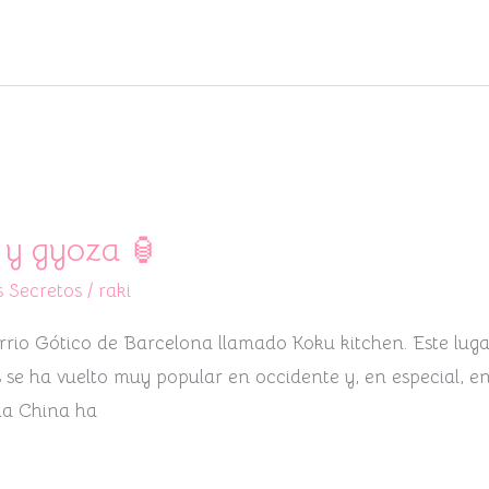
 y gyoza 🏮
 Secretos
/
raki
rrio Gótico de Barcelona llamado Koku kitchen. Este luga
s se ha vuelto muy popular en occidente y, en especial, e
ia China ha