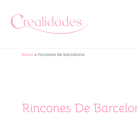
Ir
al
contenido
Inicio
rincones de barcelona
Rincones De Barcelo