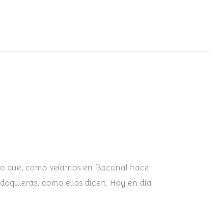
pto que, como veíamos en Bacanal hace
doquieras, como ellos dicen. Hoy en día