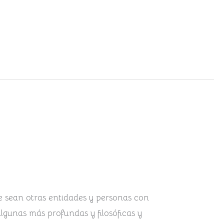
ue sean otras entidades y personas con
algunas más profundas y filosóficas y