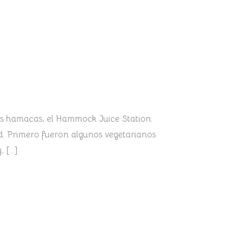
as hamacas, el Hammock Juice Station.
ad. Primero fueron algunos vegetarianos
, […]