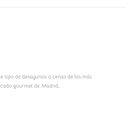
te tipo de desayunos o cenas de los más
ercado gourmet de Madrid,