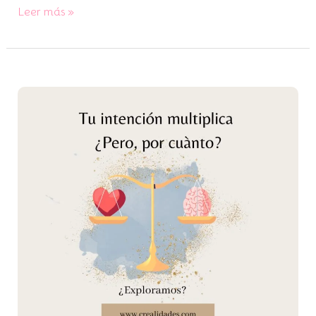
Leer más »
Tu
intención
multiplica
¿pero
por
cuánto?