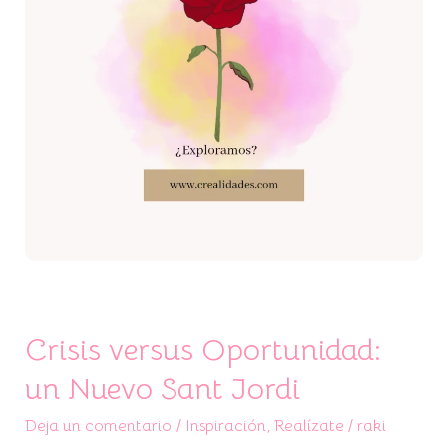
Jordi
Crisis versus Oportunidad:
un Nuevo Sant Jordi
Deja un comentario
/
Inspiración
,
Realízate
/
raki