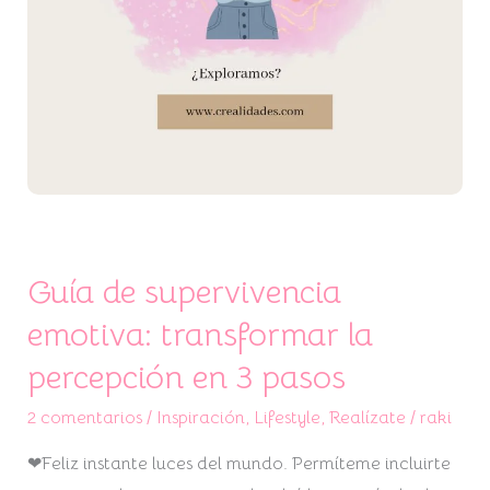
pasos
Guía de supervivencia
emotiva: transformar la
percepción en 3 pasos
2 comentarios
/
Inspiración
,
Lifestyle
,
Realízate
/
raki
❤Feliz instante luces del mundo. Permíteme incluirte