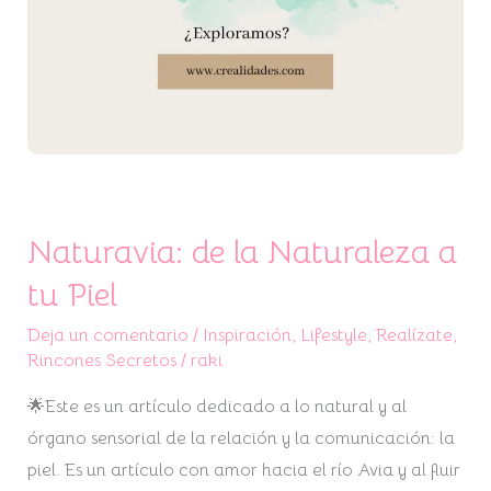
Naturavia: de la Naturaleza a
tu Piel
Deja un comentario
/
Inspiración
,
Lifestyle
,
Realízate
,
Rincones Secretos
/
raki
🌟Este es un artículo dedicado a lo natural y al
órgano sensorial de la relación y la comunicación: la
piel. Es un artículo con amor hacia el río Avia y al fluir