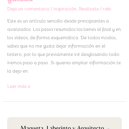
Deja un comentario
/
Inspiración
,
Realízate
/
raki
Este es un artículo sencillo desde principiantes a
avanzados. Los pasos resumidos los tienes al final y en
los vídeos, de forma esquemática. De todos modos,
sabes que no me gusta dejar información en el
tintero, por lo que previamente iré desglosando todo.
Iremos paso a paso. Si quieres ampliar información te
la dejo en
Leer más »
Maqueta
y