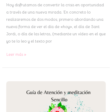
Hoy disfrutamos de convertir la crisis en oportunidad
a través de una nueva mirada. En concreto lo
realizaremos de dos modos; primero abordando una
nueva forma de ver el día de «hoy», el día de Sant
Jordi, o día de las letras, (mediante un vídeo en el que
yo te lo leo y el texto por
Leer más »
Guía
Práctica
y
completa
de