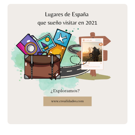
de
España
que
sueño
visitar
en
2021