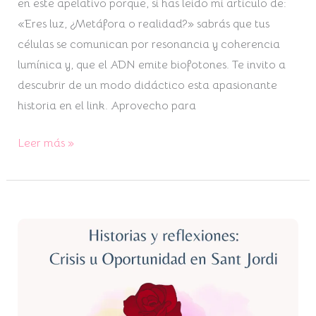
en este apelativo porque, si has leído mi artículo de:
«Eres luz, ¿Metáfora o realidad?» sabrás que tus
células se comunican por resonancia y coherencia
lumínica y, que el ADN emite biofotones. Te invito a
descubrir de un modo didáctico esta apasionante
historia en el link. Aprovecho para
Leer más »
Crisis
versus
Oportunidad:
un
Nuevo
Sant